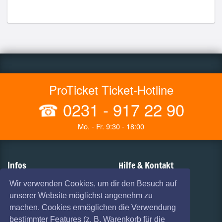
ProTicket Ticket-Hotline
☎
0231 - 917 22 90
Mo. - Fr. 9:30 - 18:00
Infos
Hilfe & Kontakt
AGB
Vorverkaufsstellen
Wir verwenden Cookies, um dir den Besuch auf
unserer Website möglichst angenehm zu
Haftungsausschluss
Versandarten
machen. Cookies ermöglichen die Verwendung
Datenschutz
Zahlungsarten
bestimmter Features (z. B. Warenkorb für die