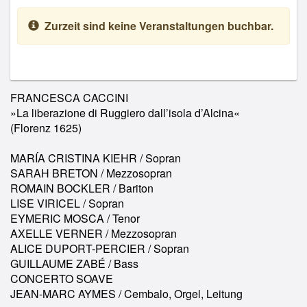
Zurzeit sind keine Veranstaltungen buchbar.
FRANCESCA CACCINI
»La liberazione di Ruggiero dall’isola d’Alcina«
(Florenz 1625)
MARÍA CRISTINA KIEHR / Sopran
SARAH BRETON / Mezzosopran
ROMAIN BOCKLER / Bariton
LISE VIRICEL / Sopran
EYMERIC MOSCA / Tenor
AXELLE VERNER / Mezzosopran
ALICE DUPORT-PERCIER / Sopran
GUILLAUME ZABÉ / Bass
CONCERTO SOAVE
JEAN-MARC AYMES / Cembalo, Orgel, Leitung