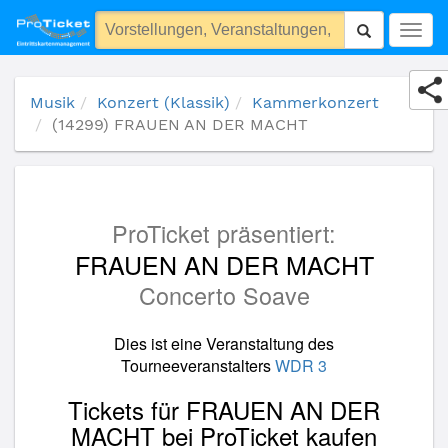
(14299) FRAUEN AN DER MACHT
Togg
navig
Musik
Konzert (Klassik)
Kammerkonzert
(14299) FRAUEN AN DER MACHT
ProTicket präsentiert:
FRAUEN AN DER MACHT
Concerto Soave
Dies ist eine Veranstaltung des
Tourneeveranstalters
WDR 3
Tickets für FRAUEN AN DER
MACHT bei ProTicket kaufen