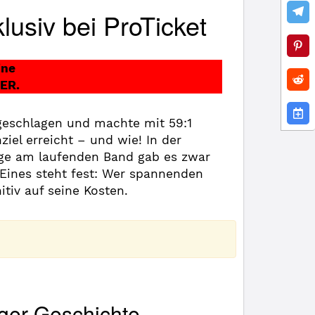
lusiv bei ProTicket
ine
IER.
ngeschlagen und machte mit 59:1
iel erreicht – und wie! In der
iege am laufenden Band gab es zwar
 Eines steht fest: Wer spannenden
tiv auf seine Kosten.
iger Geschichte