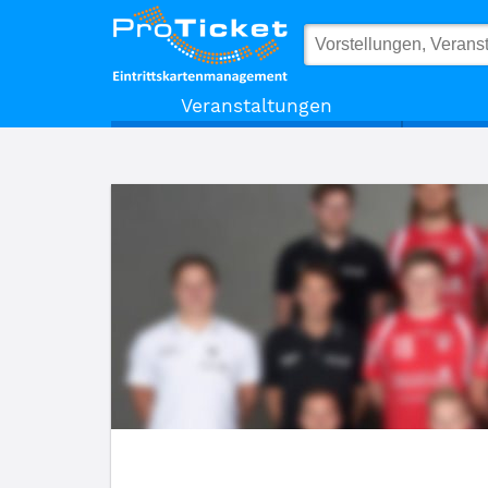
TuS Ferndorf Handball GmbH
Veranstaltungen