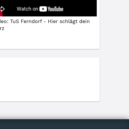
deo: TuS Ferndorf - Hier schlägt dein
rz