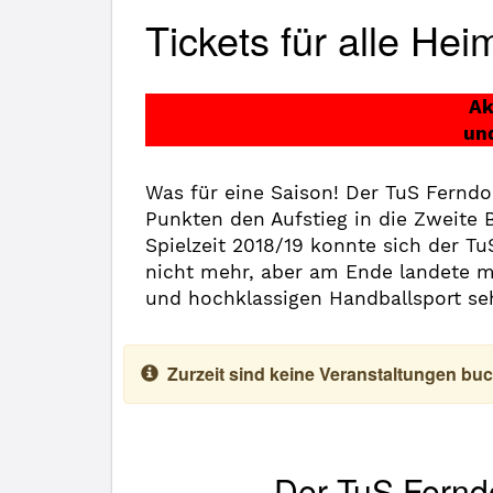
Tickets für alle Hei
Ak
und
Was für eine Saison! Der TuS Ferndo
Punkten den Aufstieg in die Zweite B
Spielzeit 2018/19 konnte sich der T
nicht mehr, aber am Ende landete ma
und hochklassigen Handballsport sehe
Zurzeit sind keine Veranstaltungen buc
Der TuS Ferndo