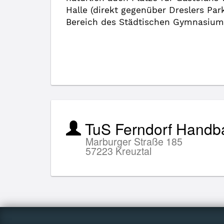
Halle (direkt gegenüber Dreslers Par
Bereich des Städtischen Gymnasiums
TuS Ferndorf Handb
Marburger Straße 185
57223 Kreuztal