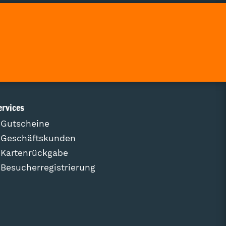
ervices
Gutscheine
Geschäftskunden
Kartenrückgabe
Besucherregistrierung