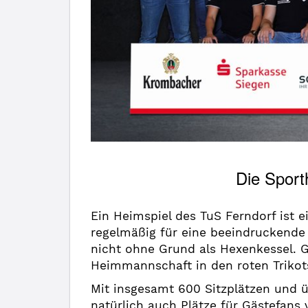
Die Sport
Ein Heimspiel des TuS Ferndorf ist 
regelmäßig für eine beeindruckende 
nicht ohne Grund als Hexenkessel. G
Heimmannschaft in den roten Trikots
Mit insgesamt 600 Sitzplätzen und ü
natürlich auch Plätze für Gästefans