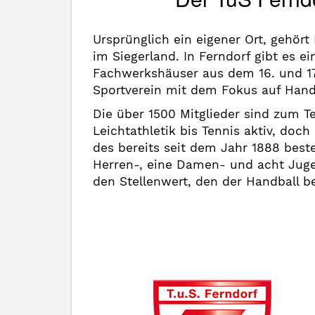
Ursprünglich ein eigener Ort, gehört 
im Siegerland. In Ferndorf gibt es e
Fachwerkshäuser aus dem 16. und 17
Sportverein mit dem Fokus auf Hand
Die über 1500 Mitglieder sind zum T
Leichtathletik bis Tennis aktiv, doch
des bereits seit dem Jahr 1888 best
Herren-, eine Damen- und acht Juge
den Stellenwert, den der Handball b