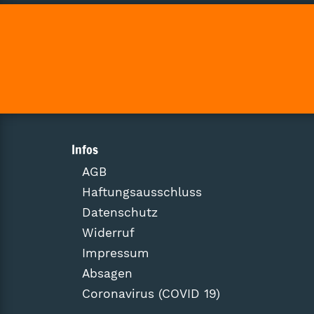
Infos
AGB
Haftungsausschluss
Datenschutz
Widerruf
Impressum
Absagen
Coronavirus (COVID 19)