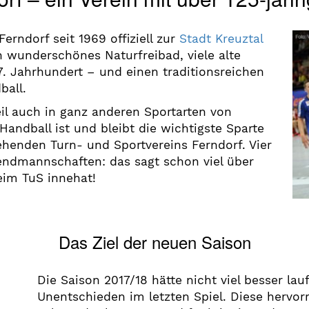
Ferndorf seit 1969 offiziell zur
Stadt Kreuztal
in wunderschönes Naturfreibad, viele alte
. Jahrhundert – und einen traditionsreichen
ball.
eil auch in ganz anderen Sportarten von
 Handball ist und bleibt die wichtigste Sparte
ehenden Turn- und Sportvereins Ferndorf. Vier
ndmannschaften: das sagt schon viel über
eim TuS innehat!
Das Ziel der neuen Saison
Die Saison 2017/18 hätte nicht viel besser la
Unentschieden im letzten Spiel. Diese hervor