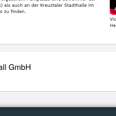
k) als auch an der Kreuztaler Stadthalle im
 zu finden.
Vi
He
all GmbH