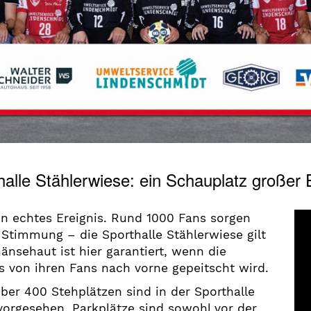
halle Stählerwiese: ein Schauplatz großer
ein echtes Ereignis. Rund 1000 Fans sorgen
Stimmung – die Sporthalle Stählerwiese gilt
änsehaut ist hier garantiert, wenn die
 von ihren Fans nach vorne gepeitscht wird.
ber 400 Stehplätzen sind in der Sporthalle
 vorgesehen. Parkplätze sind sowohl vor der