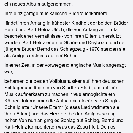
ein neues Album aufgenommen.
Ihre einzigartige musikalische Bilderbuchkarriere
findet ihren Anfang in frühester Kindheit der beiden Brüder
Bernd und Karl-Heinz Ulrich, die von Anfang an - trotz
bescheidener Verhältnisse - von ihren Eltern unterstützt
wurden. Karl-Heinz erlernte Gitarre und Keyboard und der
jüngere Bruder Bernd das Schlagzeug - 1970 standen sie
als Amigos erstmals auf der Bühne.
In einer Zeit, in der vorwiegend englische Musik angesagt
war,
beharrten die beiden Vollblutmusiker auf ihren deutschen
Schlager und tingelten von Stadt zu Stadt, um auf ihre
Musik aufmerksam zu machen. 1986 ermöglichte ein
Kölner Unternehmer die Aufnahme einer ersten Single-
Schallplatte "Unsere Eltern" (dieses Lied widmeten sie
ihren Eltern) und das Herz der beiden Amigos schlug
höher. Von nun an ging es Schlag auf Schlag, Bernd und
Karl-Heinz komponierten was das Zeug hielt. Demos