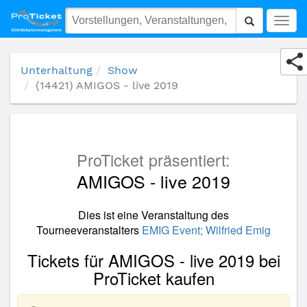
(14421) AMIGOS - live 2019
Togg
navig
Unterhaltung
Show
(14421) AMIGOS - live 2019
ProTicket präsentiert:
AMIGOS - live 2019
Dies ist eine Veranstaltung des
Tourneeveranstalters
EMIG Event; Wilfried Emig
Tickets für AMIGOS - live 2019 bei
ProTicket kaufen