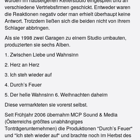
wurden im hauseigenen Kellerstudio eingespielt und an
verschiedene Vertriebsfirmen geschickt. Entweder waren
die Reaktionen negativ oder man erhielt überhaupt keine
Antwort. Trotzdem ließen sich die beiden nicht von ihrem
Schlager abbringen.
Als sie 1998 zwei Garagen zu einem Studio umbauten,
produzierten sie sechs Alben.
1. Zwischen Liebe und Wahnsinn
2. Herz an Herz
3. Ich steh wieder auf
4. Durch’s Feuer
5. Der helle Wahnsinn 6. Weihnachten daheim
Diese vermarkteten sie vorerst selbst.
Seit Frühjahr 2006 übernahm MCP Sound & Media
(Österreichs größtes unabhängiges
Tonträgerunternehmen) die Produktionen "Durch’s Feuer"
und "Ich steh wieder auf" und brachte noch im Herbst des