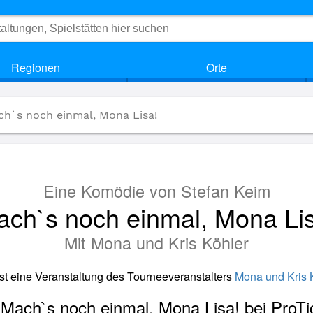
Regionen
Orte
ch`s noch einmal, Mona Lisa!
Eine Komödie von Stefan Keim
ch`s noch einmal, Mona Li
Mit Mona und Kris Köhler
ist eine Veranstaltung des Tourneeveranstalters
Mona und Kris 
r Mach`s noch einmal, Mona Lisa! bei ProTi