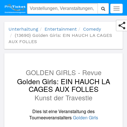
(13690) Golden Girls: EIN HAUCH LA CAGES AUX FOLLES
Togg
navig
Unterhaltung
Entertainment
Comedy
(13690) Golden Girls: EIN HAUCH LA CAGES
AUX FOLLES
GOLDEN GIRLS - Revue
Golden Girls: EIN HAUCH LA
CAGES AUX FOLLES
Kunst der Travestie
Dies ist eine Veranstaltung des
Tourneeveranstalters
Golden Girls