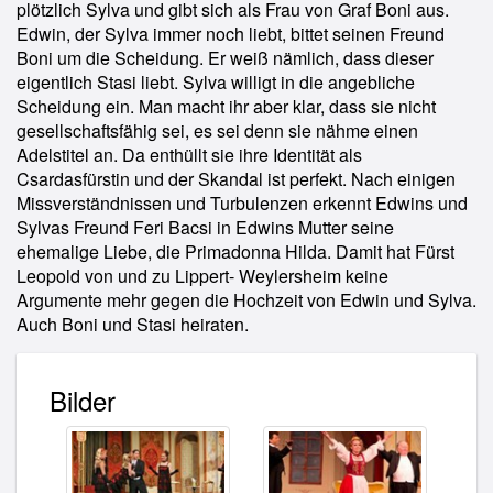
plötzlich Sylva und gibt sich als Frau von Graf Boni aus.
Edwin, der Sylva immer noch liebt, bittet seinen Freund
Boni um die Scheidung. Er weiß nämlich, dass dieser
eigentlich Stasi liebt. Sylva willigt in die angebliche
Scheidung ein. Man macht ihr aber klar, dass sie nicht
gesellschaftsfähig sei, es sei denn sie nähme einen
Adelstitel an. Da enthüllt sie ihre Identität als
Csardasfürstin und der Skandal ist perfekt. Nach einigen
Missverständnissen und Turbulenzen erkennt Edwins und
Sylvas Freund Feri Bacsi in Edwins Mutter seine
ehemalige Liebe, die Primadonna Hilda. Damit hat Fürst
Leopold von und zu Lippert- Weylersheim keine
Argumente mehr gegen die Hochzeit von Edwin und Sylva.
Auch Boni und Stasi heiraten.
Bilder