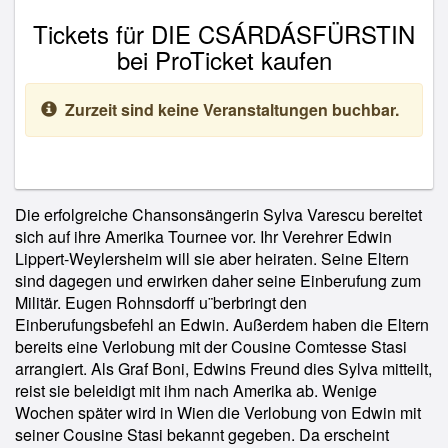
Tickets für DIE CSÁRDÁSFÜRSTIN
bei ProTicket kaufen
Zurzeit sind keine Veranstaltungen buchbar.
Die erfolgreiche Chansonsängerin Sylva Varescu bereitet
sich auf ihre Amerika Tournee vor. Ihr Verehrer Edwin
Lippert-Weylersheim will sie aber heiraten. Seine Eltern
sind dagegen und erwirken daher seine Einberufung zum
Militär. Eugen Rohnsdorff u¨berbringt den
Einberufungsbefehl an Edwin. Außerdem haben die Eltern
bereits eine Verlobung mit der Cousine Comtesse Stasi
arrangiert. Als Graf Boni, Edwins Freund dies Sylva mitteilt,
reist sie beleidigt mit ihm nach Amerika ab. Wenige
Wochen später wird in Wien die Verlobung von Edwin mit
seiner Cousine Stasi bekannt gegeben. Da erscheint