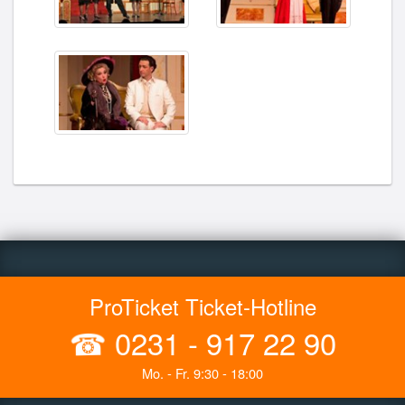
ProTicket Ticket-Hotline
☎
0231 - 917 22 90
Mo. - Fr. 9:30 - 18:00