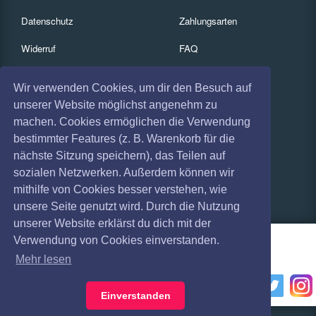
Datenschutz
Zahlungsarten
Widerruf
FAQ
Impressum
Services
Wir verwenden Cookies, um dir den Besuch auf
Absagen
Gutscheine
unserer Website möglichst angenehm zu
machen. Cookies ermöglichen die Verwendung
Geschäftskunden
bestimmter Features (z. B. Warenkorb für die
nächste Sitzung speichern), das Teilen auf
Kartenrückgabe
sozialen Netzwerken. Außerdem können wir
Besucherregistrierung
mithilfe von Cookies besser verstehen, wie
unsere Seite genutzt wird. Durch die Nutzung
unserer Website erklärst du dich mit der
Verwendung von Cookies einverstanden.
Mehr lesen
Einverstanden