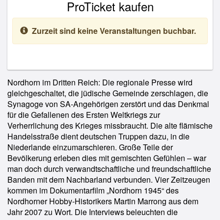
ProTicket kaufen
Zurzeit sind keine Veranstaltungen buchbar.
Nordhorn im Dritten Reich: Die regionale Presse wird
gleichgeschaltet, die jüdische Gemeinde zerschlagen, die
Synagoge von SA-Angehörigen zerstört und das Denkmal
für die Gefallenen des Ersten Weltkriegs zur
Verherrlichung des Krieges missbraucht. Die alte flämische
Handelsstraße dient deutschen Truppen dazu, in die
Niederlande einzumarschieren. Große Teile der
Bevölkerung erleben dies mit gemischten Gefühlen – war
man doch durch verwandtschaftliche und freundschaftliche
Banden mit dem Nachbarland verbunden. Vier Zeitzeugen
kommen im Dokumentarfilm „Nordhorn 1945“ des
Nordhorner Hobby-Historikers Martin Marrong aus dem
Jahr 2007 zu Wort. Die Interviews beleuchten die