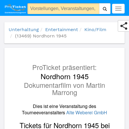
(13469) Nordhorn 1945
Togg
navig
Unterhaltung
Entertainment
Kino/Film
(13469) Nordhorn 1945
ProTicket präsentiert:
Nordhorn 1945
Dokumentarfilm von Martin
Marrong
Dies ist eine Veranstaltung des
Tourneeveranstalters
Alte Weberei GmbH
Tickets für Nordhorn 1945 bei