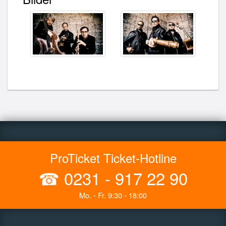
ProTicket Ticket-Hotline
☎
0231 - 917 22 90
Mo. - Fr. 9:30 - 18:00