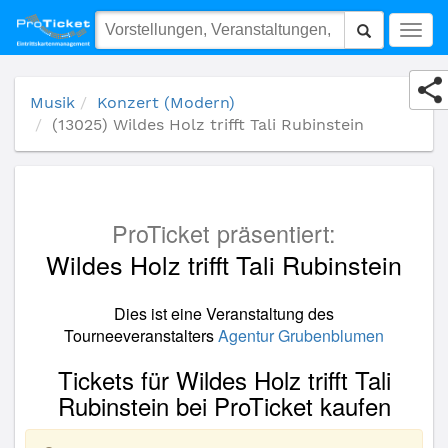
(13025) Wildes Holz trifft Tali Rubinstein
Togg
navig
Musik
Konzert (Modern)
(13025) Wildes Holz trifft Tali Rubinstein
ProTicket präsentiert:
Wildes Holz trifft Tali Rubinstein
Dies ist eine Veranstaltung des
Tourneeveranstalters
Agentur Grubenblumen
Tickets für Wildes Holz trifft Tali
Rubinstein bei ProTicket kaufen