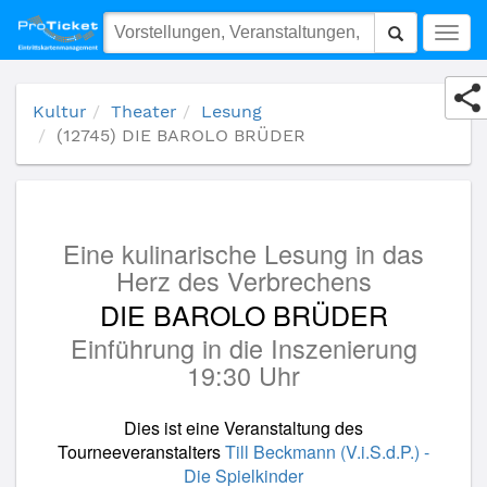
(12745) DIE BAROLO BRÜDER
Togg
navig
Kultur
Theater
Lesung
(12745) DIE BAROLO BRÜDER
Eine kulinarische Lesung in das
Herz des Verbrechens
DIE BAROLO BRÜDER
Einführung in die Inszenierung
19:30 Uhr
Dies ist eine Veranstaltung des
Tourneeveranstalters
Till Beckmann (V.i.S.d.P.) -
Die Spielkinder