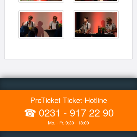
ProTicket Ticket-Hotline
☎
0231 - 917 22 90
Mo. - Fr. 9:30 - 18:00