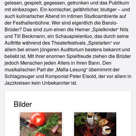
gelesen, gespielt, gegessen, getrunken und das Publikum
mit einbezogen. Ein komischer, gefährlicher, blutiger – und
auch kulinarischer Abend im intimen Studioambiente auf
der Festhallenbühne. Wer sind eigentlich die Barolo-
Brüder? Das sind zum einen die Herner „Spielkinder“ Nils
und Till Beckmann, ein Schauspielerduo, das durch seine
Auftritte während des Theaterfestivals „Spielarten“ vor
allem bei einem jüngeren Auditorium bestens bekannt und
beliebt ist. Mit ihrer enormen Spielfreude ziehen die Brüder
jedoch Menschen jeden Alters in ihren Bann. Den
musikalischen Part der „Mafia-Lesung“ übernimmt der
Schlagzeuger und Komponist Peter Eisold, der vor allem in
Jazzkreisen kein Unbekannter ist.
Bilder