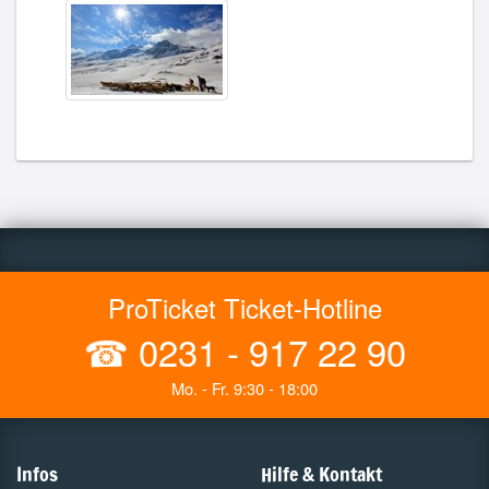
ProTicket Ticket-Hotline
☎
0231 - 917 22 90
Mo. - Fr. 9:30 - 18:00
Infos
Hilfe & Kontakt