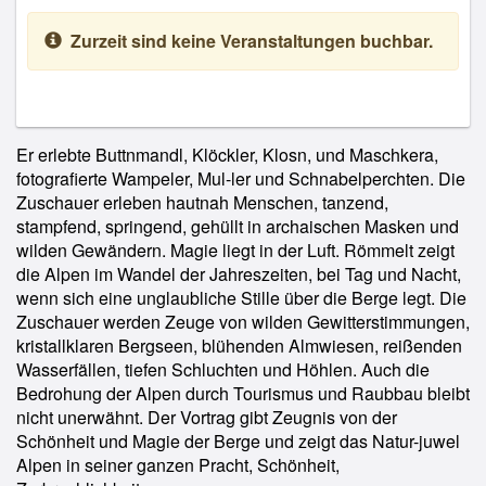
Zurzeit sind keine Veranstaltungen buchbar.
Er erlebte Buttnmandl, Klöckler, Klosn, und Maschkera,
fotografierte Wampeler, Mul-ler und Schnabelperchten. Die
Zuschauer erleben hautnah Menschen, tanzend,
stampfend, springend, gehüllt in archaischen Masken und
wilden Gewändern. Magie liegt in der Luft. Römmelt zeigt
die Alpen im Wandel der Jahreszeiten, bei Tag und Nacht,
wenn sich eine unglaubliche Stille über die Berge legt. Die
Zuschauer werden Zeuge von wilden Gewitterstimmungen,
kristallklaren Bergseen, blühenden Almwiesen, reißenden
Wasserfällen, tiefen Schluchten und Höhlen. Auch die
Bedrohung der Alpen durch Tourismus und Raubbau bleibt
nicht unerwähnt. Der Vortrag gibt Zeugnis von der
Schönheit und Magie der Berge und zeigt das Natur-juwel
Alpen in seiner ganzen Pracht, Schönheit,