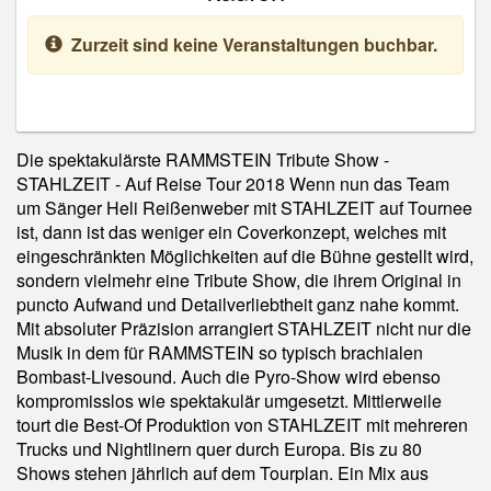
Zurzeit sind keine Veranstaltungen buchbar.
Die spektakulärste RAMMSTEIN Tribute Show -
STAHLZEIT - Auf Reise Tour 2018 Wenn nun das Team
um Sänger Heli Reißenweber mit STAHLZEIT auf Tournee
ist, dann ist das weniger ein Coverkonzept, welches mit
eingeschränkten Möglichkeiten auf die Bühne gestellt wird,
sondern vielmehr eine Tribute Show, die ihrem Original in
puncto Aufwand und Detailverliebtheit ganz nahe kommt.
Mit absoluter Präzision arrangiert STAHLZEIT nicht nur die
Musik in dem für RAMMSTEIN so typisch brachialen
Bombast-Livesound. Auch die Pyro-Show wird ebenso
kompromisslos wie spektakulär umgesetzt. Mittlerweile
tourt die Best-Of Produktion von STAHLZEIT mit mehreren
Trucks und Nightlinern quer durch Europa. Bis zu 80
Shows stehen jährlich auf dem Tourplan. Ein Mix aus