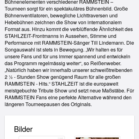
Bühnenelementen verschiedener RAMMSTEIN –
Tourneen sorgt für ein spektakuläres Bühnenbild. Große
Bühnenventilatoren, bewegliche Lichttraversen und
Hebebühnen zeichnen die Show von internationalem
Format aus. Hinzu kommt die verblüffende Ähnlichkeit des
STAHLZEIT-Frontmanns in Aussehen, Stimme und
Performance mit RAMMSTEIN-Sänger Till Lindemann. Die
Songauswahl ist stets in Bewegung. „Wir halten es für
unsere Fans und für uns immer spannend und entwickeln
das Programm regelmässig weiter“, so Reißenweber.
„Natürlich haben wir innerhalb unserer schweißtreibenden
2 ½ - Stunden Show genügend Raum für alle großen
RAMMSTEIN - Hits.“ STAHLZEIT ist die europaweit
meistgebuchte Tribute Show und setzt neue Maßstäbe. Für
RAMMSTEIN Fans eine perfekte Alternative während den
längeren Tourneepausen des Originals.
Bilder