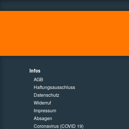
Infos
AGB
Haftungsausschluss
Datenschutz
Widerruf
Impressum
Absagen
Coronavirus (COVID 19)