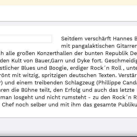
Seitdem verschärft Hannes
mit pangalaktischen Gitarre
h alle großen Konzerthallen der bunten Republik De
den Kult von Bauer,Garn und Dyke fort. Geschmeidig
tlicher Blues und Boogie, erdiger Rock´n Roll , unt
krönt mit witzig, spritzigen deutschen Texten. Vers
 und einem treibenden Schlagzeug (Phillippe Candas
ren die Bühne teilt, den Erfolg und auch das letzte 
 man losgeht und nicht rumsteht - zu den Rock´n R
r Chef noch selber und mit ihm das gesamte Publik