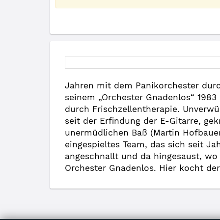
Jahren mit dem Panikorchester durc
seinem „Orchester Gnadenlos“ 1983 
durch Frischzellentherapie. Unverwüs
seit der Erfindung der E-Gitarre, ge
unermüdlichen Baß (Martin Hofbauer)
eingespieltes Team, das sich seit Jah
angeschnallt und da hingesaust, wo
Orchester Gnadenlos. Hier kocht de