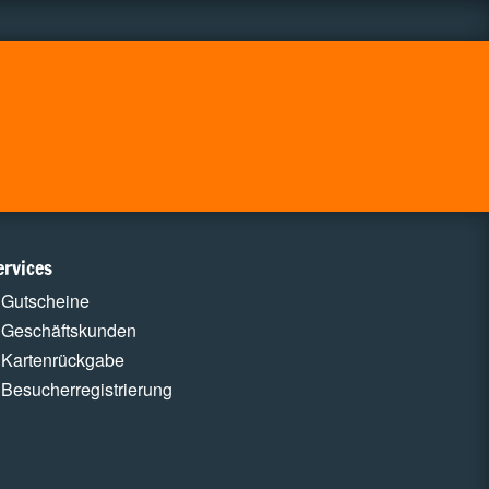
ervices
Gutscheine
Geschäftskunden
Kartenrückgabe
Besucherregistrierung