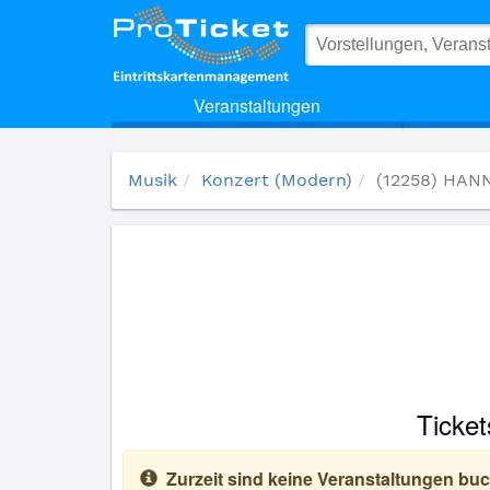
(12258) HANNES Bauer - LIVE
Veranstaltungen
Musik
Konzert (Modern)
(12258) HANN
Ticket
Zurzeit sind keine Veranstaltungen buc