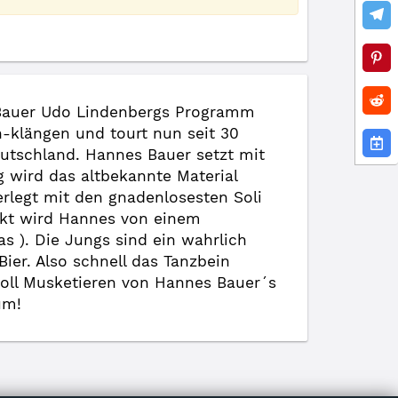
 Bauer Udo Lindenbergs Programm
n-klängen und tourt nun seit 30
utschland. Hannes Bauer setzt mit
 wird das altbekannte Material
erlegt mit den gnadenlosesten Soli
tärkt wird Hannes von einem
 ). Die Jungs sind ein wahrlich
Bier. Also schnell das Tanzbein
oll Musketieren von Hannes Bauer´s
um!