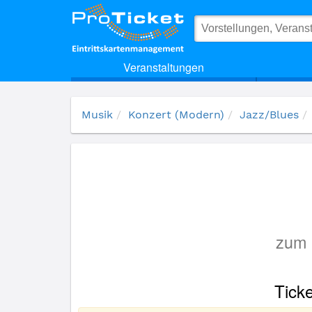
(12053) Mythos Billie Holiday
Veranstaltungen
Musik
Konzert (Modern)
Jazz/Blues
zum 
Ticke