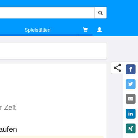
Spielstätten
 Zeit
kaufen