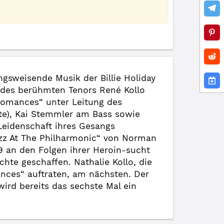
ngsweisende Musik der Billie Holiday
r des berühmten Tenors René Kollo
Romances“ unter Leitung des
te), Kai Stemmler am Bass sowie
Leidenschaft ihres Gesangs
Jazz At The Philharmonic“ von Norman
9 an den Folgen ihrer Heroin-sucht
hte geschaffen. Nathalie Kollo, die
ances“ auftraten, am nächsten. Der
ird bereits das sechste Mal ein