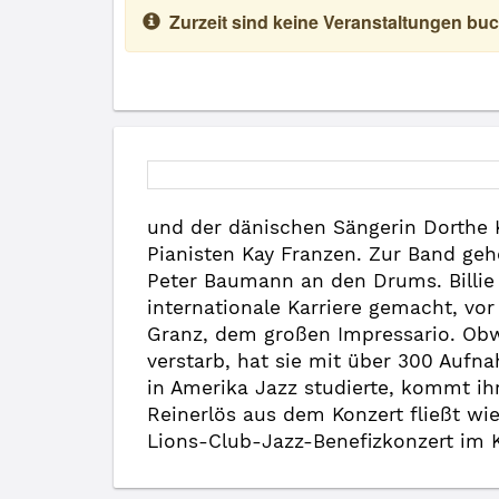
Zurzeit sind keine Veranstaltungen buc
und der dänischen Sängerin Dorthe 
Pianisten Kay Franzen. Zur Band ge
Peter Baumann an den Drums. Billie
internationale Karriere gemacht, vo
Granz, dem großen Impressario. Obwo
verstarb, hat sie mit über 300 Aufn
in Amerika Jazz studierte, kommt ih
Reinerlös aus dem Konzert fließt wi
Lions-Club-Jazz-Benefizkonzert im K