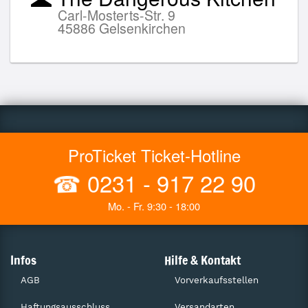
Carl-Mosterts-Str. 9
45886 Gelsenkirchen
ProTicket Ticket-Hotline
☎
0231 - 917 22 90
Mo. - Fr. 9:30 - 18:00
Infos
Hilfe & Kontakt
AGB
Vorverkaufsstellen
Haftungsausschluss
Versandarten