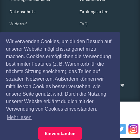
Datenschutz
Zahlungsarten
Widerruf
FAQ
Impressum
Services
Wir verwenden Cookies, um dir den Besuch auf
Absagen
Gutscheine
unserer Website möglichst angenehm zu
machen. Cookies ermöglichen die Verwendung
Geschäftskunden
bestimmter Features (z. B. Warenkorb für die
nächste Sitzung speichern), das Teilen auf
Kartenrückgabe
sozialen Netzwerken. Außerdem können wir
Besucherregistrierung
mithilfe von Cookies besser verstehen, wie
unsere Seite genutzt wird. Durch die Nutzung
unserer Website erklärst du dich mit der
Verwendung von Cookies einverstanden.
Mehr lesen
Einverstanden