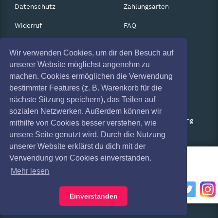
Datenschutz
Zahlungsarten
Widerruf
FAQ
Impressum
Services
Wir verwenden Cookies, um dir den Besuch auf
Absagen
Gutscheine
unserer Website möglichst angenehm zu
machen. Cookies ermöglichen die Verwendung
Geschäftskunden
bestimmter Features (z. B. Warenkorb für die
nächste Sitzung speichern), das Teilen auf
Kartenrückgabe
sozialen Netzwerken. Außerdem können wir
Besucherregistrierung
mithilfe von Cookies besser verstehen, wie
unsere Seite genutzt wird. Durch die Nutzung
unserer Website erklärst du dich mit der
Verwendung von Cookies einverstanden.
Mehr lesen
Einverstanden