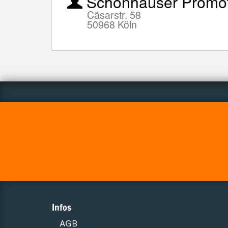
Schönhauser Promo
Cäsarstr. 58
50968 Köln
Infos
AGB