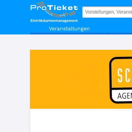
Schönhauser Promotion GmbH
Veranstaltungen