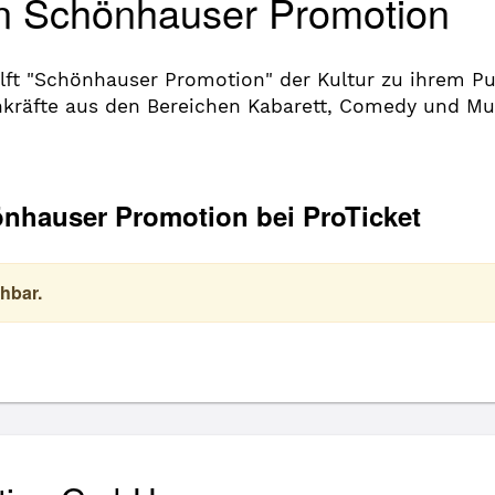
on Schönhauser Promotion
ilft "Schönhauser Promotion" der Kultur zu ihrem P
kräfte aus den Bereichen Kabarett, Comedy und Mu
önhauser Promotion bei ProTicket
hbar.