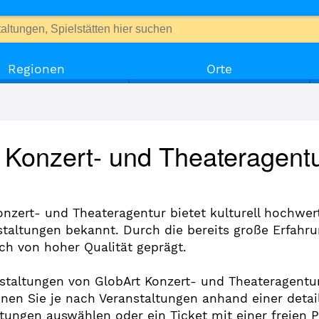
Regionen
Orte
 Konzert- und Theateragentu
nzert- und Theateragentur bietet kulturell hochwert
staltungen bekannt. Durch die bereits große Erfahr
ch von hoher Qualität geprägt.
nstaltungen von GlobArt Konzert- und Theateragentur
önnen Sie je nach Veranstaltungen anhand einer deta
ltungen auswählen oder ein Ticket mit einer freien 