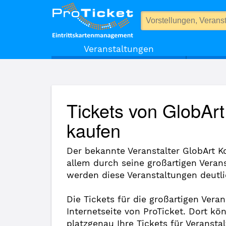
GlobArt Konzert- und Theateragentur
Veranstaltungen
Tickets von GlobArt
kaufen
Der bekannte Veranstalter GlobArt Ko
allem durch seine großartigen Veran
werden diese Veranstaltungen deutli
Die Tickets für die großartigen Vera
Internetseite von ProTicket. Dort k
platzgenau Ihre Tickets für Veransta