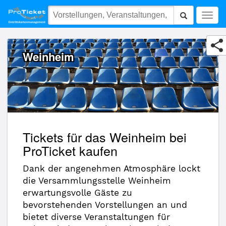
Weinheim
Togg
navig
Weinheim
Tickets für das Weinheim bei
ProTicket kaufen
Dank der angenehmen Atmosphäre lockt
die Versammlungsstelle Weinheim
erwartungsvolle Gäste zu
bevorstehenden Vorstellungen an und
bietet diverse Veranstaltungen für