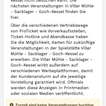
Kessel nicht besuchen kann. Die
nächsten Veranstaltungen in Viller Mühle
- Sacklager - Goch-Kessel finden Sie
hier.
Über die verschiedenen Vertriebswege
von ProTicket wie Vorverkaufsstellen,
Ticket-Hotline und Abendkasse haben
Sie die Möglichkeit, Karten für zukünftige
Veranstaltungen in der Spielstätte Viller
Mühle - Sacklager - Goch-Kessel zu
erwerben. Die Viller Mühle - Sacklager -
Goch-Kessel wirbt außerdem auf
verschiedenen Werbeplattformen, damit
der Kundenansturm auf die jeweilige
Vorstellung garantiert wird. Oftmals
werden diese Anzeigen in Printmedien
oder sozialen Medien veröffentlicht.
Zurzeit sind keine Veranstaltungen buchbar.