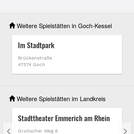
Weitere Spielstätten in Goch-Kessel
Im Stadtpark
Brückenstraße
47574 Goch
Weitere Spielstätten im Landkreis
Stadttheater Emmerich am Rhein
Grollscher Weg 6