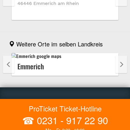
46446 Emmerich am Rhein
Weitere Orte im selben Landkreis
Emmerich
ProTicket Ticket-Hotline
☎
0231 - 917 22 90
Mo. - Fr. 9:30 - 18:00