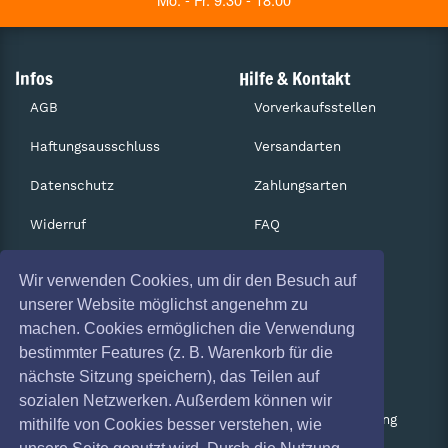
Infos
Hilfe & Kontakt
AGB
Vorverkaufsstellen
Haftungsausschluss
Versandarten
Datenschutz
Zahlungsarten
Widerruf
FAQ
Impressum
Services
Wir verwenden Cookies, um dir den Besuch auf
Absagen
Gutscheine
unserer Website möglichst angenehm zu
machen. Cookies ermöglichen die Verwendung
Geschäftskunden
bestimmter Features (z. B. Warenkorb für die
nächste Sitzung speichern), das Teilen auf
Kartenrückgabe
sozialen Netzwerken. Außerdem können wir
Besucherregistrierung
mithilfe von Cookies besser verstehen, wie