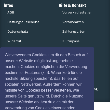
Infos
Hilfe & Kontakt
AGB
Vorverkaufsstellen
Haftungsausschluss
Versandarten
Datenschutz
Zahlungsarten
Widerruf
Kulturpass
Impressum
Services
Wir verwenden Cookies, um dir den Besuch auf
Absagen
Gutscheine
unserer Website möglichst angenehm zu
machen. Cookies ermöglichen die Verwendung
Coronavirus (COVID 19)
Geschäftskunden
bestimmter Features (z. B. Warenkorb für die
nächste Sitzung speichern), das Teilen auf
Kartenrückgabe
sozialen Netzwerken. Außerdem können wir
Besucherregistrierung
mithilfe von Cookies besser verstehen, wie
unsere Seite genutzt wird. Durch die Nutzung
unserer Website erklärst du dich mit der
Verwendung von Cookies einverstanden.