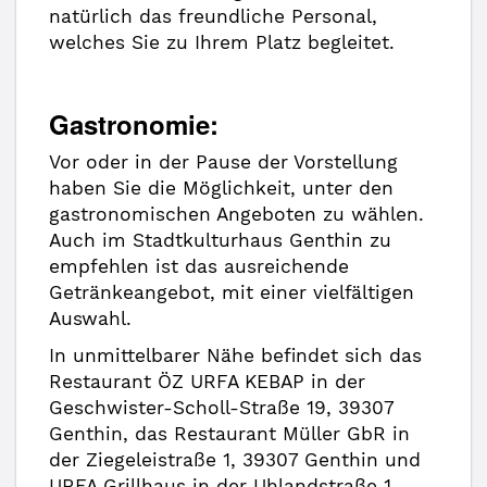
natürlich das freundliche Personal,
welches Sie zu Ihrem Platz begleitet.
Gastronomie:
Vor oder in der Pause der Vorstellung
haben Sie die Möglichkeit, unter den
gastronomischen Angeboten zu wählen.
Auch im Stadtkulturhaus Genthin zu
empfehlen ist das ausreichende
Getränkeangebot, mit einer vielfältigen
Auswahl.
In unmittelbarer Nähe befindet sich das
Restaurant ÖZ URFA KEBAP in der
Geschwister-Scholl-Straße 19, 39307
Genthin, das Restaurant Müller GbR in
der Ziegeleistraße 1, 39307 Genthin und
URFA Grillhaus in der Uhlandstraße 1,