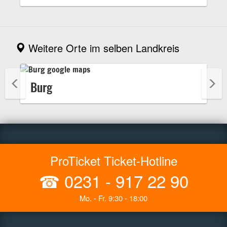
Weitere Orte im selben Landkreis
Burg
ProTicket Ticket-Hotline
☎
0231 - 917 22 90
Mo. - Fr. 9:30 - 18:00