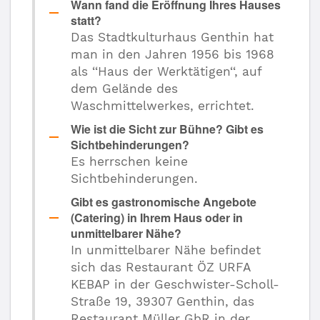
Wann fand die Eröffnung Ihres Hauses
statt?
Das Stadtkulturhaus Genthin hat
man in den Jahren 1956 bis 1968
als ‘‘Haus der Werktätigen‘‘, auf
dem Gelände des
Waschmittelwerkes, errichtet.
Wie ist die Sicht zur Bühne? Gibt es
Sichtbehinderungen?
Es herrschen keine
Sichtbehinderungen.
Gibt es gastronomische Angebote
(Catering) in Ihrem Haus oder in
unmittelbarer Nähe?
In unmittelbarer Nähe befindet
sich das Restaurant ÖZ URFA
KEBAP in der Geschwister-Scholl-
Straße 19, 39307 Genthin, das
Restaurant Müller GbR in der