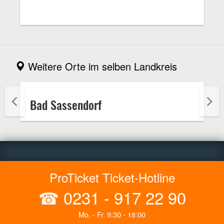
Weitere Orte im selben Landkreis
Bad Sassendorf
ProTicket Ticket-Hotline
☎
0231 - 917 22 90
Mo. - Fr. 9:30 - 18:00