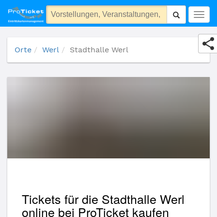
Stadthalle Werl
Togg
navig
Orte
Werl
Stadthalle Werl
Tickets für die Stadthalle Werl
online bei ProTicket kaufen