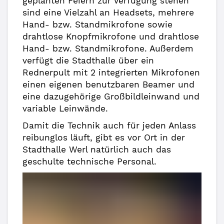
geplanten Feiern zur Verfügung stehen
sind eine Vielzahl an Headsets, mehrere
Hand- bzw. Standmikrofone sowie
drahtlose Knopfmikrofone und drahtlose
Hand- bzw. Standmikrofone. Außerdem
verfügt die Stadthalle über ein
Rednerpult mit 2 integrierten Mikrofonen
einen eigenen benutzbaren Beamer und
eine dazugehörige Großbildleinwand und
variable Leinwände.
Damit die Technik auch für jeden Anlass
reibunglos läuft, gibt es vor Ort in der
Stadthalle Werl natürlich auch das
geschulte technische Personal.