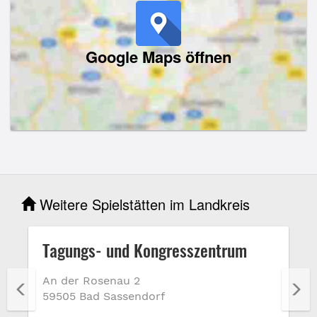
Google Maps öffnen
Weitere Spielstätten im Landkreis
Tagungs- und Kongresszentrum
An der Rosenau 2
59505 Bad Sassendorf