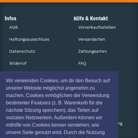
Infos
Hilfe & Kontakt
AGB
Vorverkaufsstellen
Haftungsausschluss
Versandarten
Datenschutz
Zahlungsarten
Widerruf
FAQ
Impressum
Services
Wir verwenden Cookies, um dir den Besuch auf
Absagen
Gutscheine
unserer Website möglichst angenehm zu
machen. Cookies ermöglichen die Verwendung
Geschäftskunden
bestimmter Features (z. B. Warenkorb für die
nächste Sitzung speichern), das Teilen auf
Kartenrückgabe
sozialen Netzwerken. Außerdem können wir
Besucherregistrierung
mithilfe von Cookies besser verstehen, wie
unsere Seite genutzt wird. Durch die Nutzung