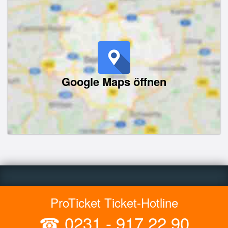
Google Maps öffnen
ProTicket Ticket-Hotline
☎
0231 - 917 22 90