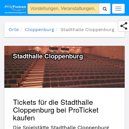
Stadthalle Cloppenburg
Togg
navig
Orte
Cloppenburg
Stadthalle Cloppenburg
Stadthalle Cloppenburg
Tickets für die Stadthalle
Cloppenburg bei ProTicket
kaufen
Die Spielstätte Stadthalle Cloppenburg