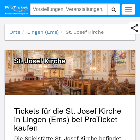
St. Josef Kirche
Togg
navig
Orte
Lingen (Ems)
St. Josef Kirche
St. Josef Kirche
Tickets für die St. Josef Kirche
in Lingen (Ems) bei ProTicket
kaufen
Die Spielstätte St. Josef Kirche befindet