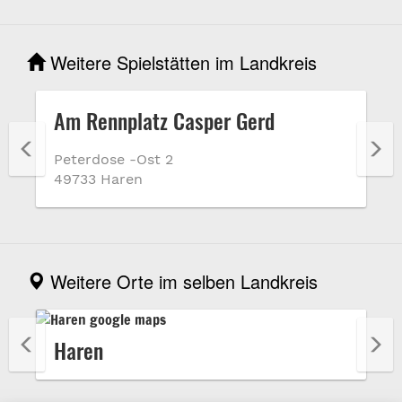
Weitere Spielstätten im Landkreis
Am Rennplatz Casper Gerd
Peterdose -Ost 2
49733 Haren
Weitere Orte im selben Landkreis
Haren