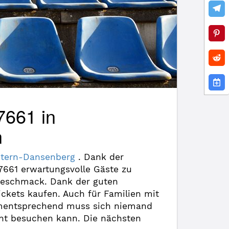
7661 in
n
utern-Dansenberg
. Dank der
661 erwartungsvolle Gäste zu
 Geschmack. Dank der guten
ickets kaufen. Auch für Familien mit
Dementsprechend muss sich niemand
cht besuchen kann. Die nächsten