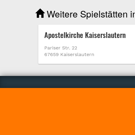
Weitere Spielstätten 
Apostelkirche Kaiserslautern
Pariser Str. 22
67659 Kaiserslautern