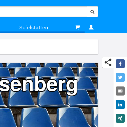
Spielstätten
nsenberg