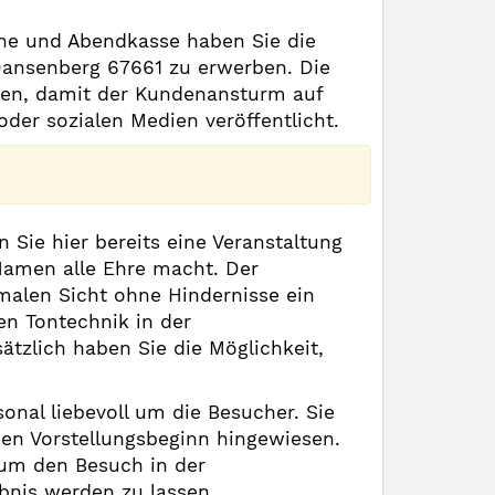
line und Abendkasse haben Sie die
4 Dansenberg 67661 zu erwerben. Die
men, damit der Kundenansturm auf
oder sozialen Medien veröffentlicht.
Sie hier bereits eine Veranstaltung
Namen alle Ehre macht. Der
imalen Sicht ohne Hindernisse ein
en Tontechnik in der
ätzlich haben Sie die Möglichkeit,
onal liebevoll um die Besucher. Sie
en Vorstellungsbeginn hingewiesen.
 um den Besuch in der
bnis werden zu lassen.