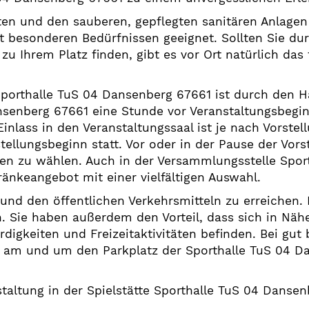
en und den sauberen, gepflegten sanitären Anlagen i
 besonderen Bedürfnissen geeignet. Sollten Sie dur
 zu Ihrem Platz finden, gibt es vor Ort natürlich das
 Sporthalle TuS 04 Dansenberg 67661 ist durch den H
ansenberg 67661 eine Stunde vor Veranstaltungsbegi
inlass in den Veranstaltungssaal ist je nach Vorstel
tellungsbeginn statt. Vor oder in der Pause der Vors
n zu wählen. Auch in der Versammlungsstelle Spor
änkeangebot mit einer vielfältigen Auswahl.
o und den öffentlichen Verkehrsmitteln zu erreichen
n. Sie haben außerdem den Vorteil, dass sich in Näh
gkeiten und Freizeitaktivitäten befinden. Bei gut
 am und um den Parkplatz der Sporthalle TuS 04 D
altung in der Spielstätte Sporthalle TuS 04 Danse