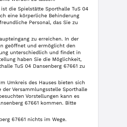
st die Spielstätte Sporthalle TuS 04
ch eine körperliche Behinderung
 freundliche Personal, das Sie zu
aupteingang zu erreichen. In der
nn geöffnet und ermöglicht den
lung unterschiedlich und findet in
tellung haben Sie die Möglichkeit,
thalle TuS 04 Dansenberg 67661 zu
. Im Umkreis des Hauses bieten sich
e der Versammlungsstelle Sporthalle
 besuchten Vorstellungen kann es
ansenberg 67661 kommen. Bitte
nberg 67661 nichts im Wege.