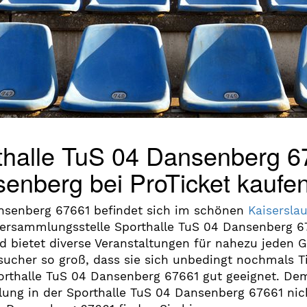
rthalle TuS 04 Dansenberg 6
senberg bei ProTicket kaufe
Dansenberg 67661 befindet sich im schönen
Kaisersla
rsammlungsstelle Sporthalle TuS 04 Dansenberg 67
d bietet diverse Veranstaltungen für nahezu jeden
sucher so groß, dass sie sich unbedingt nochmals T
 Sporthalle TuS 04 Dansenberg 67661 gut geeignet. 
llung in der Sporthalle TuS 04 Dansenberg 67661 ni