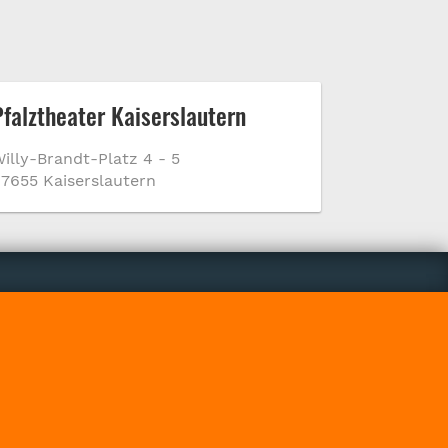
Pfalztheater Kaiserslautern
illy-Brandt-Platz 4 - 5
7655 Kaiserslautern