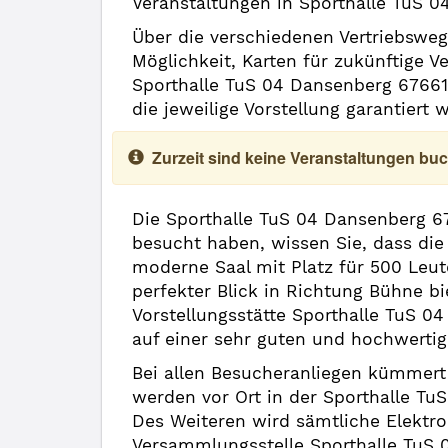
Veranstaltungen in Sporthalle TuS 0
Über die verschiedenen Vertriebsweg
Möglichkeit, Karten für zukünftige 
Sporthalle TuS 04 Dansenberg 6766
die jeweilige Vorstellung garantiert
Zurzeit sind keine Veranstaltungen buc
Die Sporthalle TuS 04 Dansenberg 67
besucht haben, wissen Sie, dass di
moderne Saal mit Platz für 500 Leut
perfekter Blick in Richtung Bühne b
Vorstellungsstätte Sporthalle TuS 0
auf einer sehr guten und hochwerti
Bei allen Besucheranliegen kümmert 
werden vor Ort in der Sporthalle T
Des Weiteren wird sämtliche Elektr
Versammlungsstelle Sporthalle TuS 