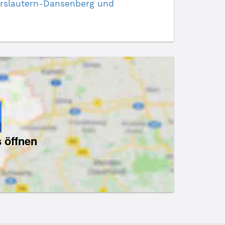
serslautern-Dansenberg und
 öffnen