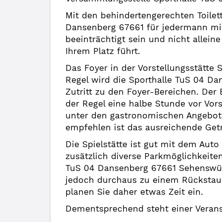
Mit den behindertengerechten Toilett
Dansenberg 67661 für jedermann mit
beeinträchtigt sein und nicht alleine
Ihrem Platz führt.
Das Foyer in der Vorstellungsstätte
Regel wird die Sporthalle TuS 04 D
Zutritt zu den Foyer-Bereichen. Der E
der Regel eine halbe Stunde vor Vors
unter den gastronomischen Angebote
empfehlen ist das ausreichende Getr
Die Spielstätte ist gut mit dem Aut
zusätzlich diverse Parkmöglichkeite
TuS 04 Dansenberg 67661 Sehenswürdi
jedoch durchaus zu einem Rückstau
planen Sie daher etwas Zeit ein.
Dementsprechend steht einer Veranst