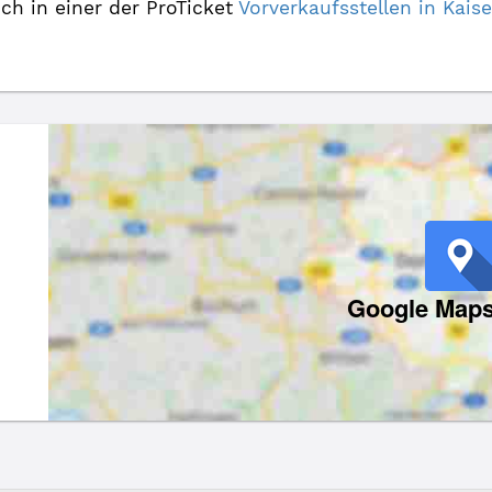
uch in einer der ProTicket
Vorverkaufsstellen in Kai
Google Maps