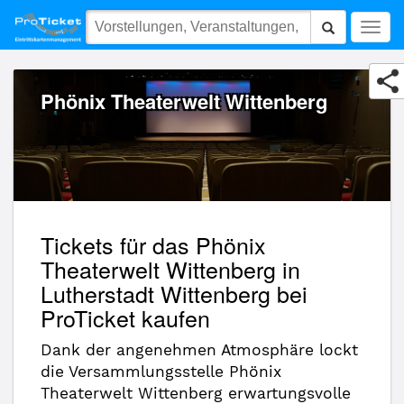
Phönix Theaterwelt Wittenberg
Togg
navig
Phönix Theaterwelt Wittenberg
Tickets für das Phönix
Theaterwelt Wittenberg in
Lutherstadt Wittenberg bei
ProTicket kaufen
Dank der angenehmen Atmosphäre lockt
die Versammlungsstelle Phönix
Theaterwelt Wittenberg erwartungsvolle