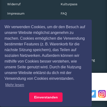
Widerruf
Kulturpass
Impressum
FAQ
Absagen
Services
Wir verwenden Cookies, um dir den Besuch auf
Coronavirus (COVID 19)
Gutscheine
unserer Website möglichst angenehm zu
machen. Cookies ermöglichen die Verwendung
Geschäftskunden
bestimmter Features (z. B. Warenkorb für die
nächste Sitzung speichern), das Teilen auf
Kartenrückgabe
sozialen Netzwerken. Außerdem können wir
Besucherregistrierung
mithilfe von Cookies besser verstehen, wie
unsere Seite genutzt wird. Durch die Nutzung
unserer Website erklärst du dich mit der
Verwendung von Cookies einverstanden.
Mehr lesen
Einverstanden