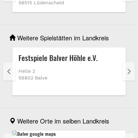
58515 Lüdenscheid
Weitere Spielstätten im Landkreis
Festspiele Balver Höhle e.V.
Helle 2
58802 Balve
Weitere Orte im selben Landkreis