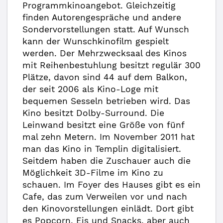
Programmkinoangebot. Gleichzeitig
finden Autorengespräche und andere
Sondervorstellungen statt. Auf Wunsch
kann der Wunschkinofilm gespielt
werden. Der Mehrzwecksaal des Kinos
mit Reihenbestuhlung besitzt regulär 300
Plätze, davon sind 44 auf dem Balkon,
der seit 2006 als Kino-Loge mit
bequemen Sesseln betrieben wird. Das
Kino besitzt Dolby-Surround. Die
Leinwand besitzt eine Größe von fünf
mal zehn Metern. Im November 2011 hat
man das Kino in Templin digitalisiert.
Seitdem haben die Zuschauer auch die
Möglichkeit 3D-Filme im Kino zu
schauen. Im Foyer des Hauses gibt es ein
Cafe, das zum Verweilen vor und nach
den Kinovorstellungen einlädt. Dort gibt
es Popcorn, Eis und Snacks, aber auch