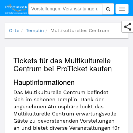
Multikulturelles Centrum
Togg
navig
Orte
Templin
Multikulturelles Centrum
Tickets für das Multikulturelle
Centrum bei ProTicket kaufen
Hauptinformationen
Das Multikulturelle Centrum befindet
sich im schönen Templin. Dank der
angenehmen Atmosphäre lockt das
Multikulturelle Centrum erwartungsvolle
Gäste zu bevorstehenden Vorstellungen
an und bietet diverse Veranstaltungen für