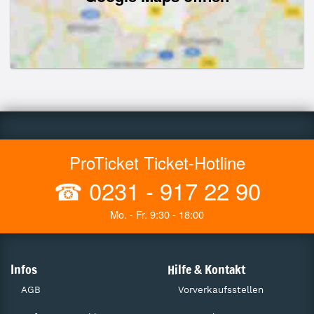
ProTicket Ticket-Hotline
☎
0231 - 917 22 90
Mo. - Fr. 9:30 - 18:00
Infos
Hilfe & Kontakt
AGB
Vorverkaufsstellen