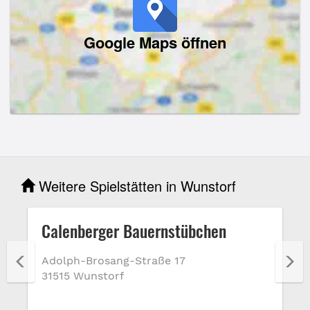
Google Maps öffnen
Weitere Spielstätten in Wunstorf
Calenberger Bauernstübchen
Adolph-Brosang-Straße 17
31515 Wunstorf