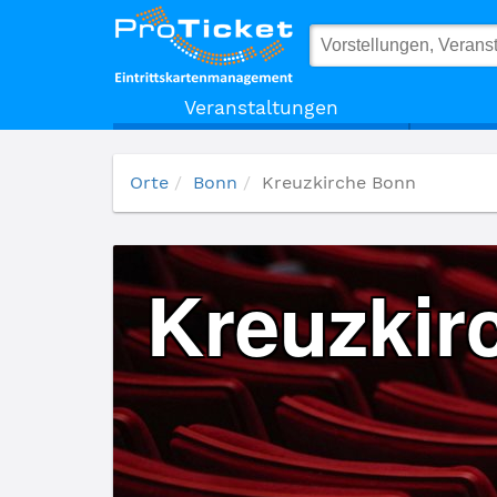
Kreuzkirche Bonn
Veranstaltungen
Orte
Bonn
Kreuzkirche Bonn
Kreuzkir