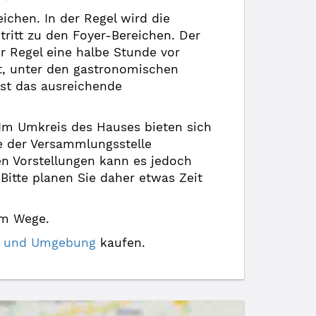
ichen. In der Regel wird die
ritt zu den Foyer-Bereichen. Der
er Regel eine halbe Stunde vor
it, unter den gastronomischen
st das ausreichende
. Im Umkreis des Hauses bieten sich
he der Versammlungsstelle
en Vorstellungen kann es jedoch
tte planen Sie daher etwas Zeit
im Wege.
nn und Umgebung
kaufen.