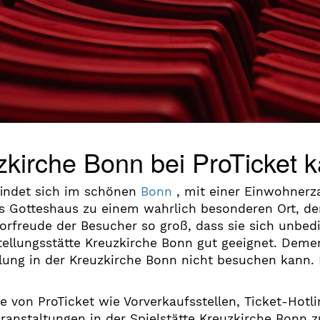
uzkirche Bonn bei ProTicket 
findet sich im schönen
Bonn
, mit einer Einwohnerza
Gotteshaus zu einem wahrlich besonderen Ort, der 
orfreude der Besucher so groß, dass sie sich unbed
rstellungsstätte Kreuzkirche Bonn gut geeignet. De
lung in der Kreuzkirche Bonn nicht besuchen kann. 
e von ProTicket wie Vorverkaufsstellen, Ticket-Hot
Veranstaltungen in der Spielstätte Kreuzkirche Bonn