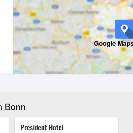
Google Maps
in Bonn
President Hotel