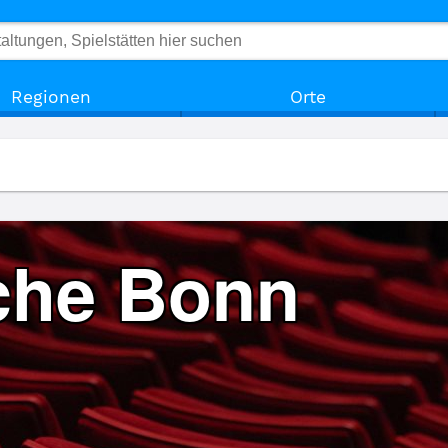
Regionen
Orte
che Bonn