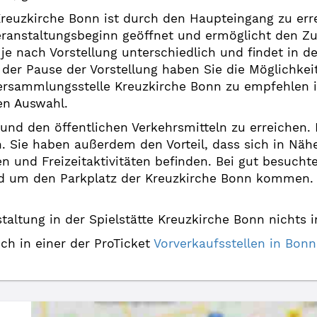
Kreuzkirche Bonn ist durch den Haupteingang zu erre
ranstaltungsbeginn geöffnet und ermöglicht den Zut
t je nach Vorstellung unterschiedlich und findet in d
n der Pause der Vorstellung haben Sie die Möglichke
ersammlungsstelle Kreuzkirche Bonn zu empfehlen i
en Auswahl.
o und den öffentlichen Verkehrsmitteln zu erreichen
n. Sie haben außerdem den Vorteil, dass sich in Nä
 und Freizeitaktivitäten befinden. Bei gut besucht
 um den Parkplatz der Kreuzkirche Bonn kommen. Bi
altung in der Spielstätte Kreuzkirche Bonn nichts 
uch in einer der ProTicket
Vorverkaufsstellen in Bo