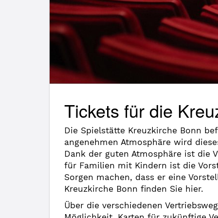
Tickets für die Kre
Die Spielstätte Kreuzkirche Bonn be
angenehmen Atmosphäre wird dieses 
Dank der guten Atmosphäre ist die V
für Familien mit Kindern ist die Vo
Sorgen machen, dass er eine Vorstel
Kreuzkirche Bonn finden Sie hier.
Über die verschiedenen Vertriebsweg
Möglichkeit, Karten für zukünftige 