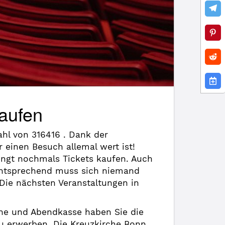
kaufen
hl von 316416 . Dank der
einen Besuch allemal wert ist!
ingt nochmals Tickets kaufen. Auch
mentsprechend muss sich niemand
Die nächsten Veranstaltungen in
line und Abendkasse haben Sie die
 zu erwerben. Die Kreuzkirche Bonn