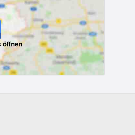
 öffnen