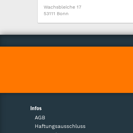
Wachsbleiche 17
53111 Bonn
Infos
AGB
Haftungsausschluss