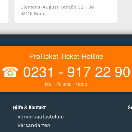
Clemens-August-Straße 32 - 36
53115 Bonn
ProTicket Ticket-Hotline
☎
0231 - 917 22 90
Mo. - Fr. 9:30 - 18:00
Hilfe & Kontakt
S
Vorverkaufsstellen
Versandarten