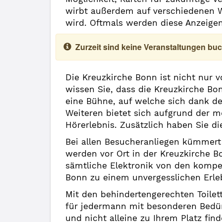
wirbt außerdem auf verschiedenen We
wird. Oftmals werden diese Anzeigen
Zurzeit sind keine Veranstaltungen buc
Die Kreuzkirche Bonn ist nicht nur 
wissen Sie, dass die Kreuzkirche Bo
eine Bühne, auf welche sich dank de
Weiteren bietet sich aufgrund der m
Hörerlebnis. Zusätzlich haben Sie d
Bei allen Besucheranliegen kümmert 
werden vor Ort in der Kreuzkirche 
sämtliche Elektronik von den kompe
Bonn zu einem unvergesslichen Erle
Mit den behindertengerechten Toilet
für jedermann mit besonderen Bedürf
und nicht alleine zu Ihrem Platz find