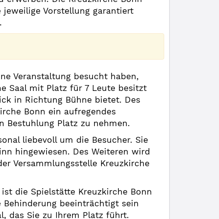
eweilige Vorstellung garantiert
.
ine Veranstaltung besucht haben,
Saal mit Platz für 7 Leute besitzt
ick in Richtung Bühne bietet. Des
kirche Bonn ein aufregendes
en Bestuhlung Platz zu nehmen.
onal liebevoll um die Besucher. Sie
inn hingewiesen. Des Weiteren wird
der Versammlungsstelle Kreuzkirche
ist die Spielstätte Kreuzkirche Bonn
 Behinderung beeinträchtigt sein
l, das Sie zu Ihrem Platz führt.