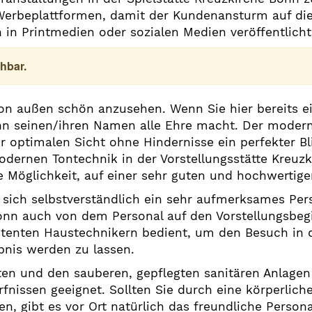
rbeplattformen, damit der Kundenansturm auf die j
 in Printmedien oder sozialen Medien veröffentlicht
hbar.
von außen schön anzusehen. Wenn Sie hier bereits e
nn seinen/ihren Namen alle Ehre macht. Der moderne 
r optimalen Sicht ohne Hindernisse ein perfekter Bl
odernen Tontechnik in der Vorstellungsstätte Kreuz
ie Möglichkeit, auf einer sehr guten und hochwertig
sich selbstverständlich ein sehr aufmerksames Pers
Bonn auch von dem Personal auf den Vorstellungsbeg
tenten Haustechnikern bedient, um den Besuch in 
bnis werden zu lassen.
ten und den sauberen, gepflegten sanitären Anlagen 
nissen geeignet. Sollten Sie durch eine körperliche
en, gibt es vor Ort natürlich das freundliche Persona