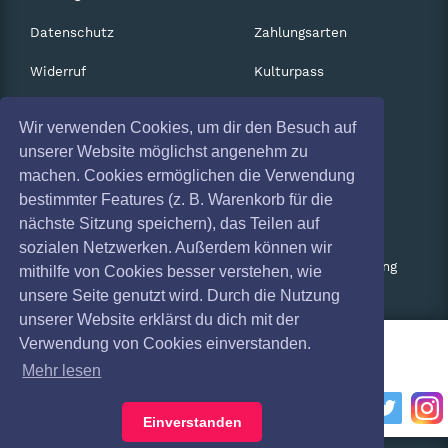
Datenschutz
Zahlungsarten
Widerruf
Kulturpass
Impressum
Services
Wir verwenden Cookies, um dir den Besuch auf
Absagen
Gutscheine
unserer Website möglichst angenehm zu
machen. Cookies ermöglichen die Verwendung
Coronavirus (COVID 19)
Geschäftskunden
bestimmter Features (z. B. Warenkorb für die
nächste Sitzung speichern), das Teilen auf
Kartenrückgabe
sozialen Netzwerken. Außerdem können wir
Besucherregistrierung
mithilfe von Cookies besser verstehen, wie
unsere Seite genutzt wird. Durch die Nutzung
unserer Website erklärst du dich mit der
Verwendung von Cookies einverstanden.
Mehr lesen
Einverstanden