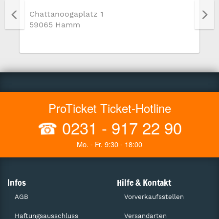
Chattanoogaplatz 1
59065 Hamm
ProTicket Ticket-Hotline
☎
0231 - 917 22 90
Mo. - Fr. 9:30 - 18:00
Infos
Hilfe & Kontakt
AGB
Vorverkaufsstellen
Haftungsausschluss
Versandarten