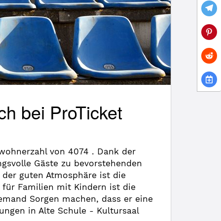
ch bei ProTicket
nwohnerzahl von 4074 . Dank der
ngsvolle Gäste zu bevorstehenden
 der guten Atmosphäre ist die
für Familien mit Kindern ist die
niemand Sorgen machen, dass er eine
ungen in Alte Schule - Kultursaal