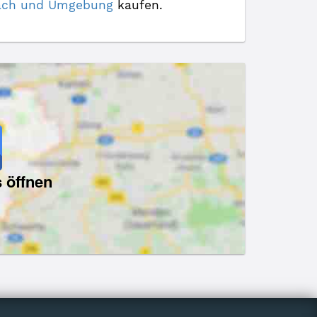
ßlach und Umgebung
kaufen.
 öffnen