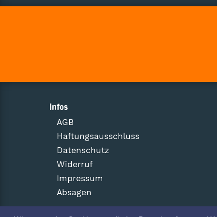
Infos
AGB
Haftungsausschluss
Datenschutz
Widerruf
Impressum
Absagen