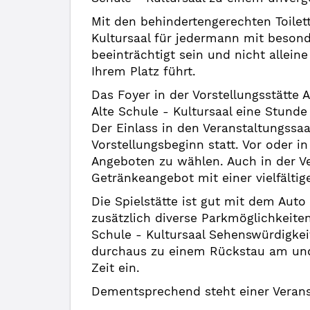
Mit den behindertengerechten Toilett
Kultursaal für jedermann mit besond
beeinträchtigt sein und nicht alleine
Ihrem Platz führt.
Das Foyer in der Vorstellungsstätte 
Alte Schule - Kultursaal eine Stund
Der Einlass in den Veranstaltungssaa
Vorstellungsbeginn statt. Vor oder i
Angeboten zu wählen. Auch in der Ve
Getränkeangebot mit einer vielfältig
Die Spielstätte ist gut mit dem Aut
zusätzlich diverse Parkmöglichkeite
Schule - Kultursaal Sehenswürdigkei
durchaus zu einem Rückstau am und 
Zeit ein.
Dementsprechend steht einer Veransta