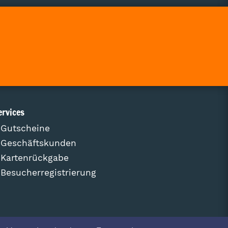
ervices
Gutscheine
Geschäftskunden
Kartenrückgabe
Besucherregistrierung