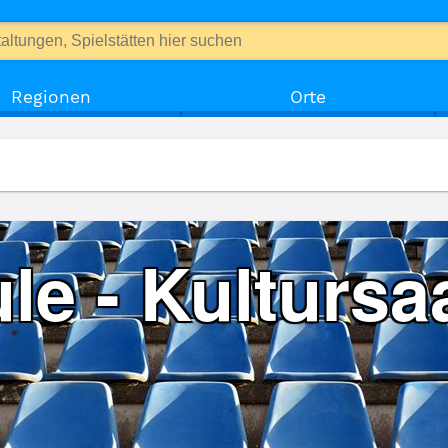
Regionen
Orte
le - Kultursa