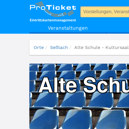
Alte Schule - Kultursaal
Veranstaltungen
Orte
Seßlach
Alte Schule - Kultursaal
Alte Schu