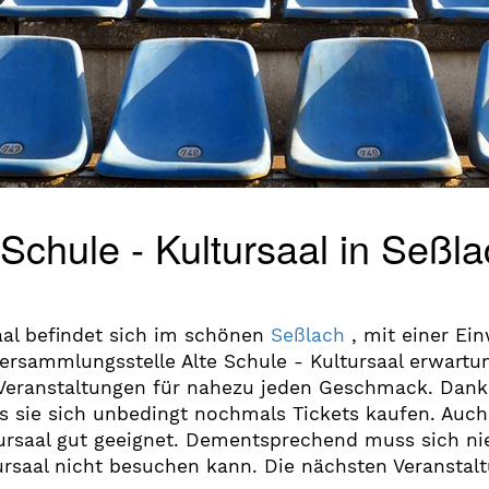
 Schule - Kultursaal in Seßla
saal befindet sich im schönen
Seßlach
, mit einer Ei
rsammlungsstelle Alte Schule - Kultursaal erwartu
 Veranstaltungen für nahezu jeden Geschmack. Dank
s sie sich unbedingt nochmals Tickets kaufen. Auch 
ltursaal gut geeignet. Dementsprechend muss sich 
tursaal nicht besuchen kann. Die nächsten Veranstalt