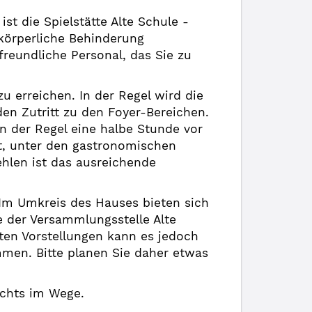
st die Spielstätte Alte Schule -
 körperliche Behinderung
 freundliche Personal, das Sie zu
zu erreichen. In der Regel wird die
den Zutritt zu den Foyer-Bereichen.
in der Regel eine halbe Stunde vor
it, unter den gastronomischen
hlen ist das ausreichende
. Im Umkreis des Hauses bieten sich
e der Versammlungsstelle Alte
hten Vorstellungen kann es jedoch
men. Bitte planen Sie daher etwas
ichts im Wege.