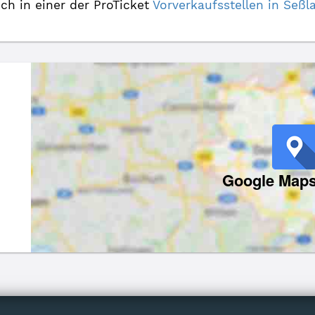
uch in einer der ProTicket
Vorverkaufsstellen in Se
Google Maps