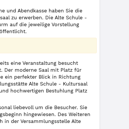
line und Abendkasse haben Sie die
rsaal zu erwerben. Die Alte Schule -
m auf die jeweilige Vorstellung
ffentlicht.
eits eine Veranstaltung besucht
t. Der moderne Saal mit Platz für
 ein perfekter Blick in Richtung
ungsstätte Alte Schule - Kultursaal
n und hochwertigen Bestuhlung Platz
onal liebevoll um die Besucher. Sie
ungsbeginn hingewiesen. Des Weiteren
 in der Versammlungsstelle Alte