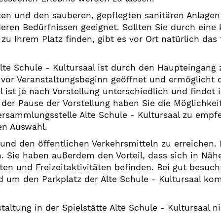
en und den sauberen, gepflegten sanitären Anlagen i
eren Bedürfnissen geeignet. Sollten Sie durch eine
 zu Ihrem Platz finden, gibt es vor Ort natürlich das
Alte Schule - Kultursaal ist durch den Haupteingang 
e vor Veranstaltungsbeginn geöffnet und ermöglicht 
l ist je nach Vorstellung unterschiedlich und findet 
n der Pause der Vorstellung haben Sie die Möglichke
rsammlungsstelle Alte Schule - Kultursaal zu empfe
en Auswahl.
o und den öffentlichen Verkehrsmitteln zu erreichen
n. Sie haben außerdem den Vorteil, dass sich in Näh
ten und Freizeitaktivitäten befinden. Bei gut besuc
um den Parkplatz der Alte Schule - Kultursaal kom
ltung in der Spielstätte Alte Schule - Kultursaal n