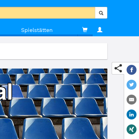
Spielstätten
al