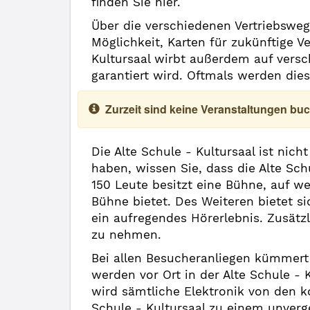
finden Sie hier.
Über die verschiedenen Vertriebsweg
Möglichkeit, Karten für zukünftige Ve
Kultursaal wirbt außerdem auf vers
garantiert wird. Oftmals werden dies
Zurzeit sind keine Veranstaltungen buc
Die Alte Schule - Kultursaal ist nic
haben, wissen Sie, dass die Alte Sc
150 Leute besitzt eine Bühne, auf we
Bühne bietet. Des Weiteren bietet si
ein aufregendes Hörerlebnis. Zusätz
zu nehmen.
Bei allen Besucheranliegen kümmert 
werden vor Ort in der Alte Schule -
wird sämtliche Elektronik von den 
Schule - Kultursaal zu einem unverg