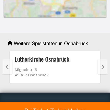
Weitere Spielstätten in Osnabrück
Lutherkirche Osnabrück
Miguelstr. 5
49082 Osnabrück