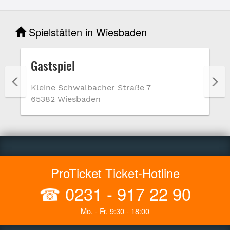
Spielstätten in Wiesbaden
Gastspiel
Kleine Schwalbacher Straße 7
65382 Wiesbaden
ProTicket Ticket-Hotline
☎
0231 - 917 22 90
Mo. - Fr. 9:30 - 18:00