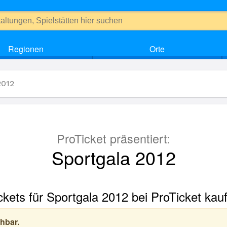
Regionen
Orte
2012
ProTicket präsentiert:
Sportgala 2012
ckets für Sportgala 2012 bei ProTicket kau
hbar.