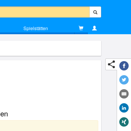
Spielstätten
fen