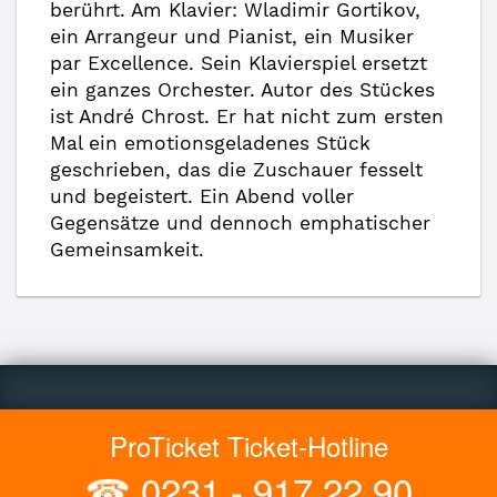
berührt. Am Klavier: Wladimir Gortikov,
ein Arrangeur und Pianist, ein Musiker
par Excellence. Sein Klavierspiel ersetzt
ein ganzes Orchester. Autor des Stückes
ist André Chrost. Er hat nicht zum ersten
Mal ein emotionsgeladenes Stück
geschrieben, das die Zuschauer fesselt
und begeistert. Ein Abend voller
Gegensätze und dennoch emphatischer
Gemeinsamkeit.
ProTicket Ticket-Hotline
☎
0231 - 917 22 90