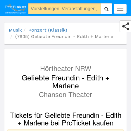
(7935) Geliebte Freundin - Edith + Marlene
Togg
navig
Musik
Konzert (Klassik)
(7935) Geliebte Freundin - Edith + Marlene
Hörtheater NRW
Geliebte Freundin - Edith +
Marlene
Chanson Theater
Tickets für Geliebte Freundin - Edith
+ Marlene bei ProTicket kaufen