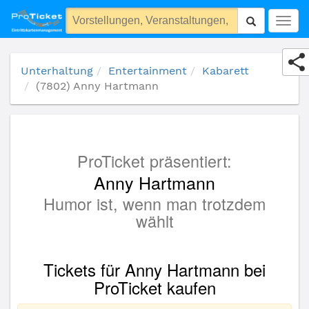
(7802) Anny Hartmann
Togg
navig
Unterhaltung
Entertainment
Kabarett
(7802) Anny Hartmann
ProTicket präsentiert:
Anny Hartmann
Humor ist, wenn man trotzdem
wählt
Tickets für Anny Hartmann bei
ProTicket kaufen