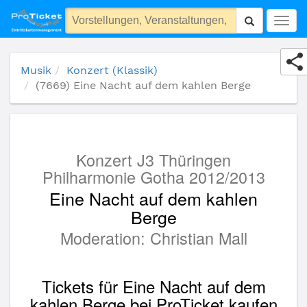
(7669) Eine Nacht auf dem kahlen Berge
Togg
navig
Musik
Konzert (Klassik)
(7669) Eine Nacht auf dem kahlen Berge
Konzert J3 Thüringen
Philharmonie Gotha 2012/2013
Eine Nacht auf dem kahlen
Berge
Moderation: Christian Mall
Tickets für Eine Nacht auf dem
kahlen Berge bei ProTicket kaufen