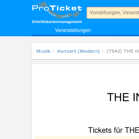
(7542) THE INTERNATIONAL MAGIC TENORS
Veranstaltungen
Musik
Konzert (Modern)
(7542) THE 
THE 
Tickets für T