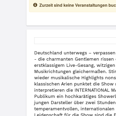
Zurzeit sind keine Veranstaltungen buc
Deutschland unterwegs – verpassen S
- die charmanten Gentlemen rissen 
erstklassigem Live-Gesang, witzigen
Musikrichtungen gleichermaßen. Sti
wieder musikalische Highlights non
klassischen Arien punktet die Show 
interpretieren die INTERNATIONAL 
Publikum ein hochkarätiges Showerl
jungen Darsteller über zwei Stunden
temperamentvollen, internationalen 
Leidenschaft für die Show sind die 