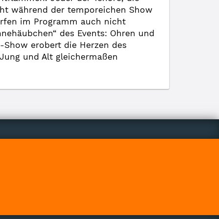
teht während der temporeichen Show
ürfen im Programm auch nicht
Sahnehäubchen“ des Events: Ohren und
s-Show erobert die Herzen des
Jung und Alt gleichermaßen