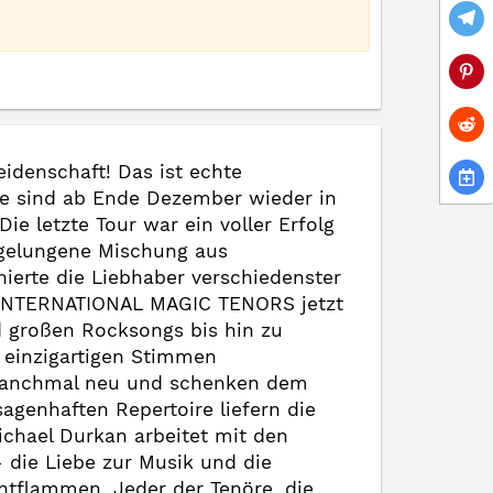
idenschaft! Das ist echte
re sind ab Ende Dezember wieder in
e letzte Tour war ein voller Erfolg
 gelungene Mischung aus
ierte die Liebhaber verschiedenster
e INTERNATIONAL MAGIC TENORS jetzt
 großen Rocksongs bis hin zu
 einzigartigen Stimmen
 manchmal neu und schenken dem
genhaften Repertoire liefern die
ichael Durkan arbeitet mit den
 die Liebe zur Musik und die
ntflammen. Jeder der Tenöre, die