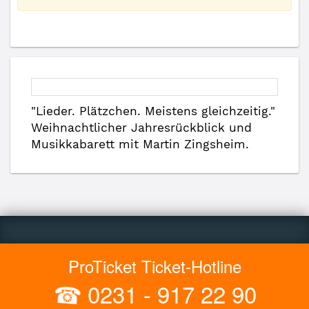
"Lieder. Plätzchen. Meistens gleichzeitig."
Weihnachtlicher Jahresrückblick und
Musikkabarett mit Martin Zingsheim.
ProTicket Ticket-Hotline
☎
0231 - 917 22 90