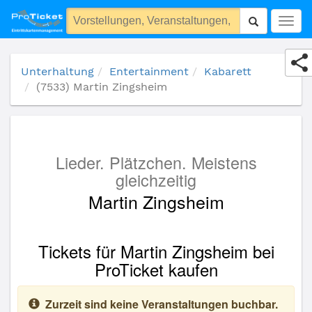
(7533) Martin Zingsheim
Togg
navig
Unterhaltung
Entertainment
Kabarett
(7533) Martin Zingsheim
Lieder. Plätzchen. Meistens
gleichzeitig
Martin Zingsheim
Tickets für Martin Zingsheim bei
ProTicket kaufen
Zurzeit sind keine Veranstaltungen buchbar.