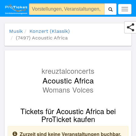
(7497) Acoustic Africa
Togg
navig
Musik
Konzert (Klassik)
(7497) Acoustic Africa
kreuztalconcerts
Acoustic Africa
Womans Voices
Tickets für Acoustic Africa bei
ProTicket kaufen
Zurzeit sind keine Veranstaltungen buchbar.