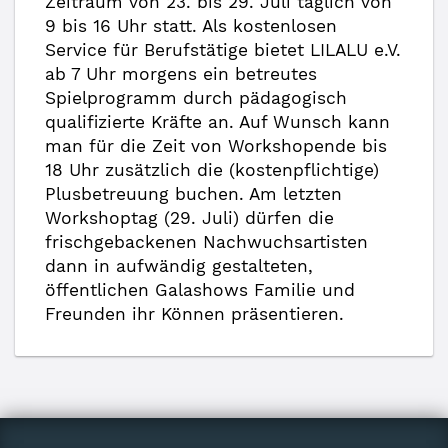
Zeitraum von 23. bis 29. Juli täglich von
9 bis 16 Uhr statt. Als kostenlosen
Service für Berufstätige bietet LILALU e.V.
ab 7 Uhr morgens ein betreutes
Spielprogramm durch pädagogisch
qualifizierte Kräfte an. Auf Wunsch kann
man für die Zeit von Workshopende bis
18 Uhr zusätzlich die (kostenpflichtige)
Plusbetreuung buchen. Am letzten
Workshoptag (29. Juli) dürfen die
frischgebackenen Nachwuchsartisten
dann in aufwändig gestalteten,
öffentlichen Galashows Familie und
Freunden ihr Können präsentieren.