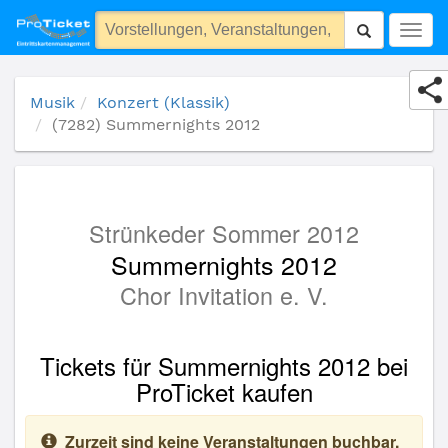
(7282) Summernights 2012
Togg
navig
Musik
Konzert (Klassik)
(7282) Summernights 2012
Strünkeder Sommer 2012
Summernights 2012
Chor Invitation e. V.
Tickets für Summernights 2012 bei
ProTicket kaufen
Zurzeit sind keine Veranstaltungen buchbar.