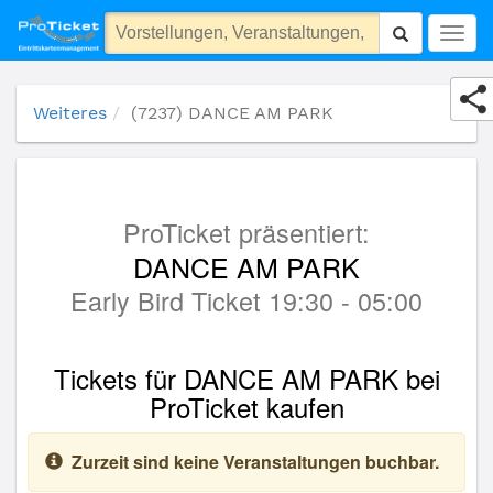
(7237) DANCE AM PARK
Togg
navig
Weiteres
(7237) DANCE AM PARK
ProTicket präsentiert:
DANCE AM PARK
Early Bird Ticket 19:30 - 05:00
Tickets für DANCE AM PARK bei
ProTicket kaufen
Zurzeit sind keine Veranstaltungen buchbar.