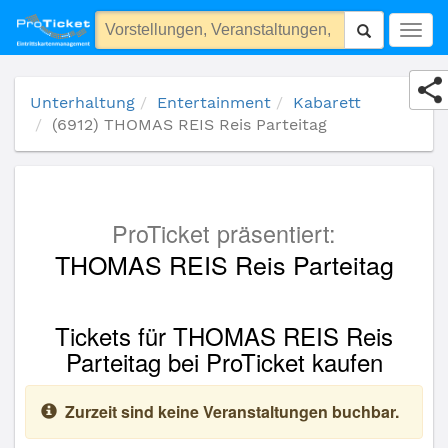
(6912) THOMAS REIS Reis Parteitag
Togg
navig
Unterhaltung
Entertainment
Kabarett
(6912) THOMAS REIS Reis Parteitag
ProTicket präsentiert:
THOMAS REIS Reis Parteitag
Tickets für THOMAS REIS Reis
Parteitag bei ProTicket kaufen
Zurzeit sind keine Veranstaltungen buchbar.