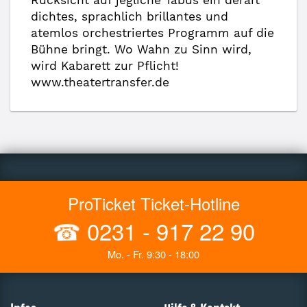
Rücksicht auf jegliche Tabus ein derart
dichtes, sprachlich brillantes und
atemlos orchestriertes Programm auf die
Bühne bringt. Wo Wahn zu Sinn wird,
wird Kabarett zur Pflicht!
www.theatertransfer.de
ProTicket Ticket-Hotline
☎
0231 - 917 22 90
Mo. - Fr. 9:30 - 18:00