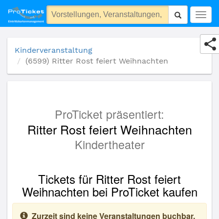
(6599) Ritter Rost feiert Weihnachten
Togg
navig
Kinderveranstaltung
(6599) Ritter Rost feiert Weihnachten
ProTicket präsentiert:
Ritter Rost feiert Weihnachten
Kindertheater
Tickets für Ritter Rost feiert
Weihnachten bei ProTicket kaufen
Zurzeit sind keine Veranstaltungen buchbar.