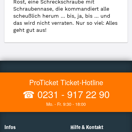
Rost, eine Schreckschraube mit
Schraubennase, die kommandiert alle
scheußlich herum … bis, ja, bis … und
das wird nicht verraten. Nur so viel: Alles
geht gut aus!
ProTicket Ticket-Hotline
☎
0231 - 917 22 90
Mo. - Fr. 9:30 - 18:00
Infos
Hilfe & Kontakt