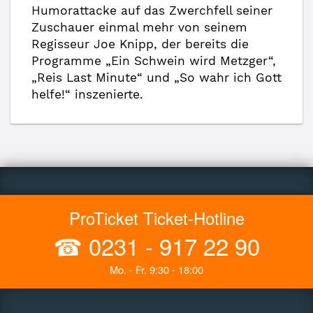
Humorattacke auf das Zwerchfell seiner
Zuschauer einmal mehr von seinem
Regisseur Joe Knipp, der bereits die
Programme „Ein Schwein wird Metzger“,
„Reis Last Minute“ und „So wahr ich Gott
helfe!“ inszenierte.
ProTicket Ticket-Hotline
☎
0231 - 917 22 90
Mo. - Fr. 9:30 - 18:00