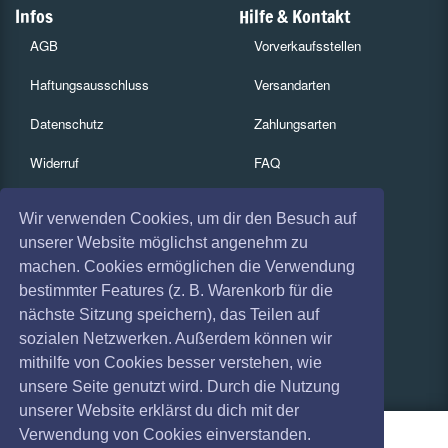
Infos
Hilfe & Kontakt
AGB
Vorverkaufsstellen
Haftungsausschluss
Versandarten
Datenschutz
Zahlungsarten
Widerruf
FAQ
Impressum
Services
Wir verwenden Cookies, um dir den Besuch auf
Absagen
Gutscheine
unserer Website möglichst angenehm zu
machen. Cookies ermöglichen die Verwendung
Geschäftskunden
bestimmter Features (z. B. Warenkorb für die
nächste Sitzung speichern), das Teilen auf
Kartenrückgabe
sozialen Netzwerken. Außerdem können wir
Besucherregistrierung
mithilfe von Cookies besser verstehen, wie
unsere Seite genutzt wird. Durch die Nutzung
unserer Website erklärst du dich mit der
Verwendung von Cookies einverstanden.