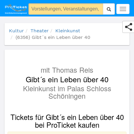
(6356) Gibt´s ein Leben über 40
Togg
navig
Kultur
Theater
Kleinkunst
(6356) Gibt´s ein Leben über 40
mit Thomas Reis
Gibt´s ein Leben über 40
Kleinkunst im Palas Schloss
Schöningen
Tickets für Gibt´s ein Leben über 40
bei ProTicket kaufen