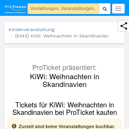
(6342) KiWi: Weihnachten in Skandinavien
Togg
navig
Kinderveranstaltung
(6342) KiWi: Weihnachten in Skandinavien
ProTicket präsentiert:
KiWi: Weihnachten in
Skandinavien
Tickets für KiWi: Weihnachten in
Skandinavien bei ProTicket kaufen
Zurzeit sind keine Veranstaltungen buchbar.