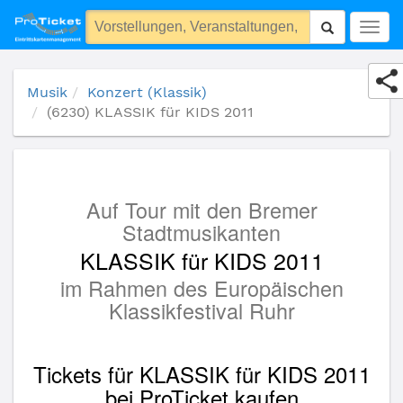
(6230) KLASSIK für KIDS 2011
Togg
navig
Musik
Konzert (Klassik)
(6230) KLASSIK für KIDS 2011
Auf Tour mit den Bremer
Stadtmusikanten
KLASSIK für KIDS 2011
im Rahmen des Europäischen
Klassikfestival Ruhr
Tickets für KLASSIK für KIDS 2011
bei ProTicket kaufen