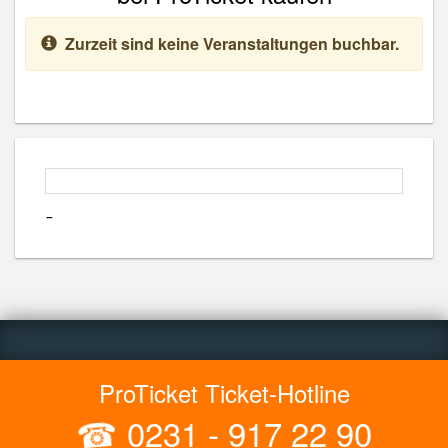
Zurzeit sind keine Veranstaltungen buchbar.
-
ProTicket Ticket-Hotline
☎
0231 - 917 22 90