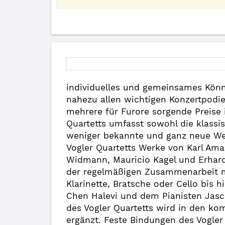
individuelles und gemeinsames Könn
nahezu allen wichtigen Konzertpodien
mehrere für Furore sorgende Preise 
Quartetts umfasst sowohl die klassi
weniger bekannte und ganz neue Wer
Vogler Quartetts Werke von Karl Am
Widmann, Mauricio Kagel und Erhard G
der regelmäßigen Zusammenarbeit mi
Klarinette, Bratsche oder Cello bis 
Chen Halevi und dem Pianisten Jasc
des Vogler Quartetts wird in den 
ergänzt. Feste Bindungen des Vogler 