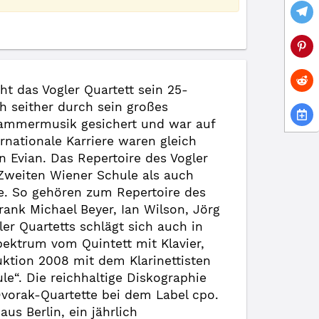
ht das Vogler Quartett sein 25-
ch seither durch sein großes
Kammermusik gesichert und war auf
rnationale Karriere waren gleich
 Evian. Das Repertoire des Vogler
 Zweiten Wiener Schule als auch
e. So gehören zum Repertoire des
nk Michael Beyer, Ian Wilson, Jörg
er Quartetts schlägt sich auch in
ektrum vom Quintett mit Klavier,
duktion 2008 mit dem Klarinettisten
“. Die reichhaltige Diskographie
orak-Quartette bei dem Label cpo.
us Berlin, ein jährlich