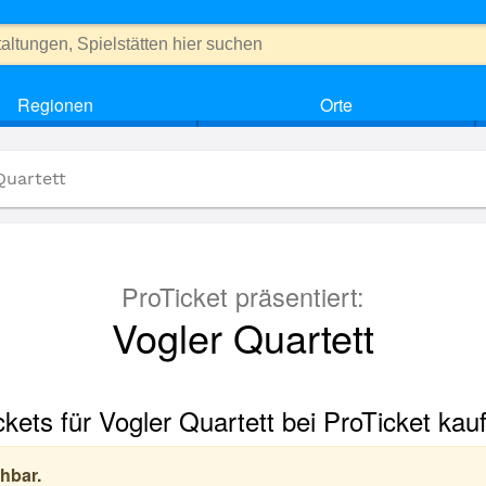
Regionen
Orte
Quartett
ProTicket präsentiert:
Vogler Quartett
ckets für Vogler Quartett bei ProTicket kau
hbar.