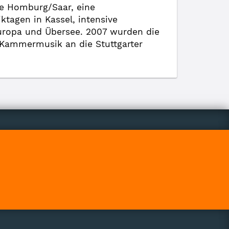
ge Homburg/Saar, eine
tagen in Kassel, intensive
Europa und Übersee. 2007 wurden die
r Kammermusik an die Stuttgarter