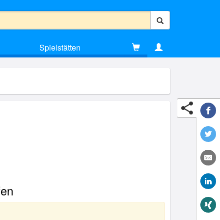
Spielstätten
fen