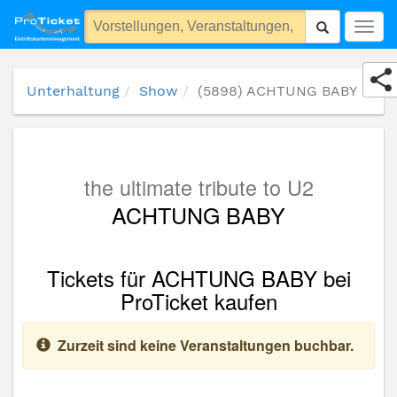
(5898) ACHTUNG BABY
Togg
navig
Unterhaltung
Show
(5898) ACHTUNG BABY
the ultimate tribute to U2
ACHTUNG BABY
Tickets für ACHTUNG BABY bei
ProTicket kaufen
Zurzeit sind keine Veranstaltungen buchbar.