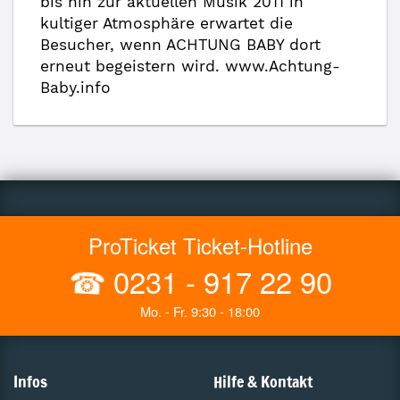
bis hin zur aktuellen Musik 2011 in
kultiger Atmosphäre erwartet die
Besucher, wenn ACHTUNG BABY dort
erneut begeistern wird. www.Achtung-
Baby.info
ProTicket Ticket-Hotline
☎
0231 - 917 22 90
Mo. - Fr. 9:30 - 18:00
Infos
Hilfe & Kontakt